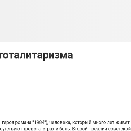
тоталитаризма
 героя романа "1984"), человека, который много лет живет
тствуют тревога, страх и боль. Второй - реалии советской