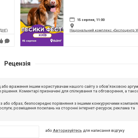
15 серпня, 11:00
ВДНГ)
Національний комплекс «Експоцентр У
Рецензія
від або враження іншим користувачам нашого сайту з обов'язковою аргу
рішення. Коментарі призначені для спілкування та обговорення, а тако
з або образ; безпосереднє порівняння з іншими конкуруючими компанія
 послуги; розміщення посилань на сторонні інтернет-ресурси; реклама та
або
Авторизуйтесь
для написання відгуку