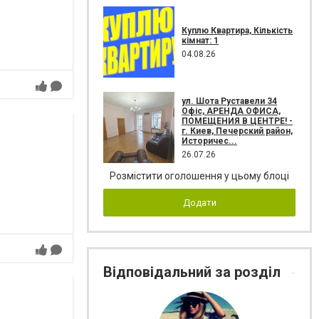
Куплю Квартира, Кількість
кімнат: 1
04.08.26
ул. Шота Руставели 34
Офіс, АРЕНДА ОФИСА,
ПОМЕЩЕНИЯ В ЦЕНТРЕ! -
г. Киев, Печерский район,
Историчес...
26.07.26
Розмістити оголошення у цьому блоці
Додати
Відповідальний за розділ