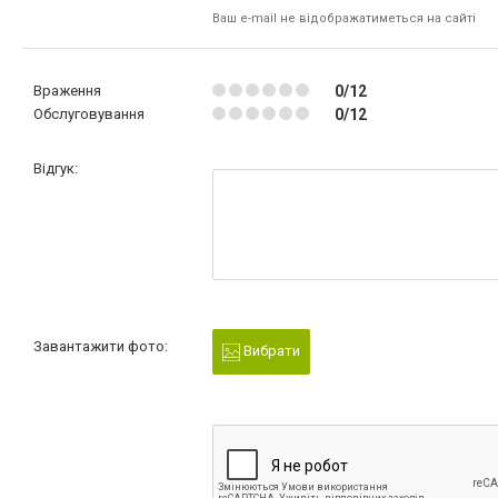
Ваш e-mail не відображатиметься на сайті
Враження
0/12
Обслуговування
0/12
Відгук:
Завантажити фото:
Вибрати