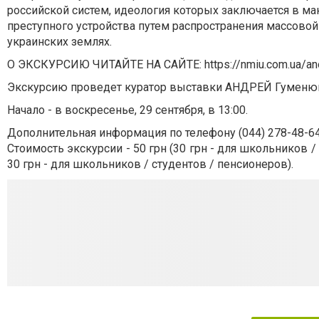
российской систем, идеология которых заключается в м
преступного устройства путем распространения массовой 
украинских землях.
О ЭКСКУРСИЮ ЧИТАЙТЕ НА САЙТЕ: https://nmiu.com.ua/anon
Экскурсию проведет куратор выставки АНДРЕЙ Гуменюк,
Начало - в воскресенье, 29 сентября, в 13:00.
Дополнительная информация по телефону (044) 278-48-64
Стоимость экскурсии - 50 грн (30 грн - для школьников /
30 грн - для школьников / студентов / пенсионеров).