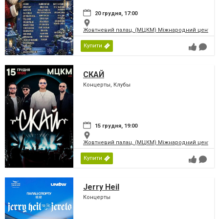
20 грудня, 17:00
Жовтневий палац, (МЦКМ) Міжнародний центр кул
Купити
СКАЙ
Концерты, Клубы
15 грудня, 19:00
Жовтневий палац, (МЦКМ) Міжнародний центр кул
Купити
Jerry Heil
Концерты