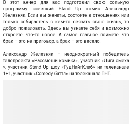
В этот вечер для вас подготовил свою сольную
программу киевский Stand Up комик Александр
Железняк. Если вы женаты, состоите в отношениях или
только собираетесь с кем-то связать свою жизнь, то
добро пожаловать. Здесь вы узнаете себя и возможно
откроете, что-то новое. А самое главное поймете, что
брак – это не приговор, а брак – это весело.
Александр Железняк – неоднократный победитель
телепроекта «Рассмеши комика», участник «Лига смеха
», участник Stand Up шоу «ГудНайтКлаб» на телеканале
1+1, участник «Comedy баттл» на телеканале ТНТ.