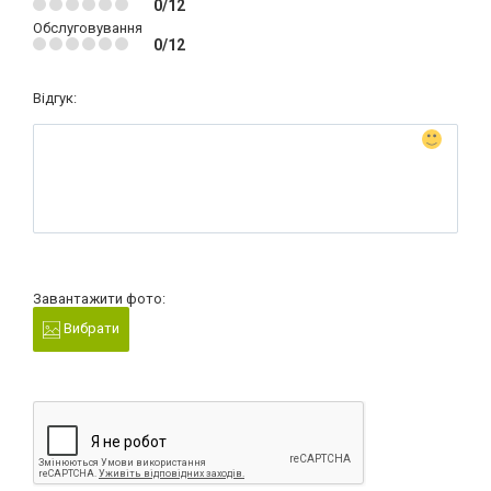
0/12
Обслуговування
0/12
Відгук:
Завантажити фото:
Вибрати