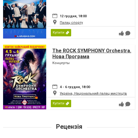
12 грудня, 18:00
Палац спорту
Купити
The ROCK SYMPHONY Orchestra.
Нова Програма
Концерты
4 - 6 грудня, 18:00
Україна, Національний палац мистецтв
Купити
Рецензія