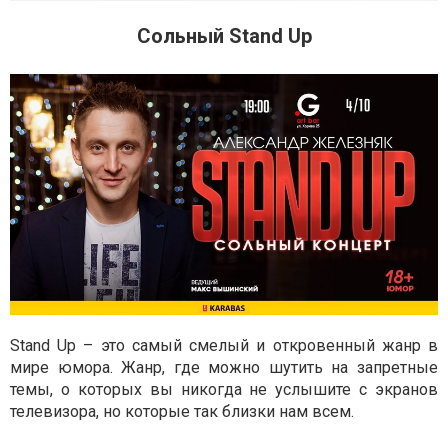
Сольный Stand Up
Stand Up – это самый смелый и откровенный жанр в
мире юмора. Жанр, где можно шутить на запретные
темы, о которых вы никогда не услышите с экранов
телевизора, но которые так близки нам всем.