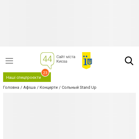
23
Наші спецпроєкти
Головна
Афіша
Концерти
Сольный Stand Up