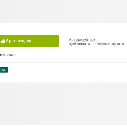
Авторизуйтесь
,
Я рекомендую
щоб оцінити і порекомендувати
омендував
App