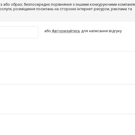
з або образ; безпосереднє порівняння з іншими конкуруючими компанія
 послуги; розміщення посилань на сторонні інтернет-ресурси; реклама та
або
Авторизуйтесь
для написання відгуку