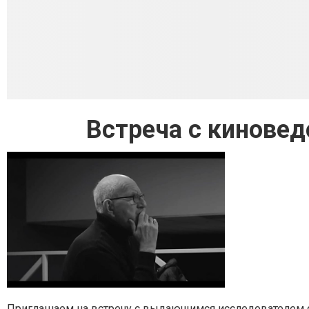
Встреча с кинове
Приглашаем на встречу с выдающимся исследователем с