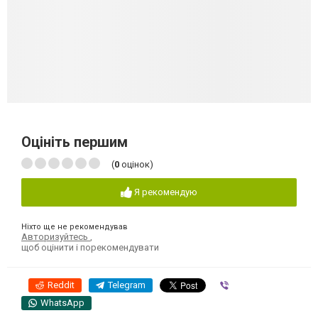
Оцініть першим
(
0
оцінок)
Я рекомендую
Ніхто ще не рекомендував
Авторизуйтесь
,
щоб оцінити і порекомендувати
Reddit
Telegram
Viber
WhatsApp