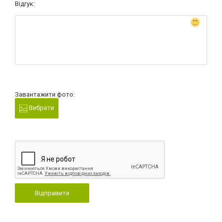
Відгук:
Завантажити фото:
Вибрати
Відправити