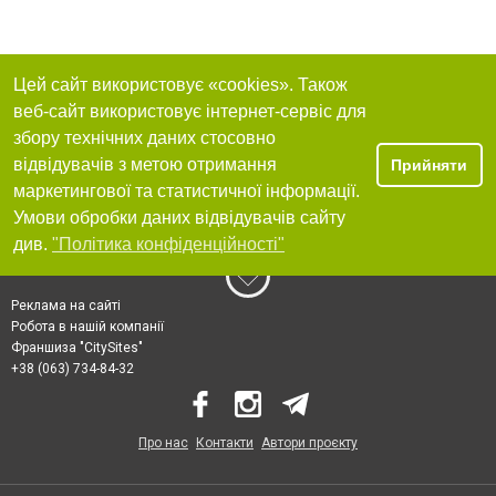
Цей сайт використовує «cookies». Також
веб-сайт використовує інтернет-сервіс для
збору технічних даних стосовно
відвідувачів з метою отримання
Прийняти
маркетингової та статистичної інформації.
Умови обробки даних відвідувачів сайту
див.
"Політика конфіденційності"
Реклама на сайті
Робота в нашій компанії
Франшиза "CitySites"
+38 (063) 734-84-32
Про нас
Контакти
Автори проєкту