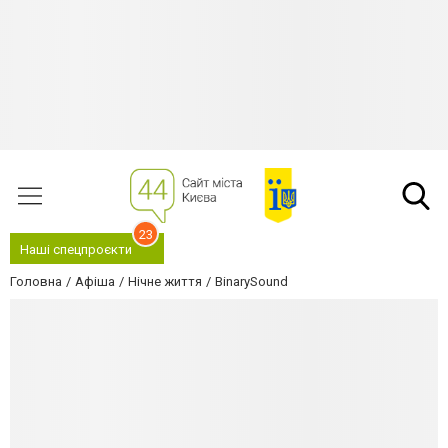
23
Наші спецпроєкти
Головна
Афіша
Нічне життя
BinarySound