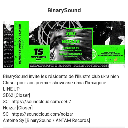
BinarySound
BinarySound invite les résidents de l'illustre club ukrainien
Closer pour son premier showcase dans l'hexagone.
LINE UP
SE62 [Closer]
SC : https://soundcloud.com/se62
Noizar [Closer]
SC : https://soundcloud.com/noizar
Antoine Sy [BinarySound / ANTAM Records]