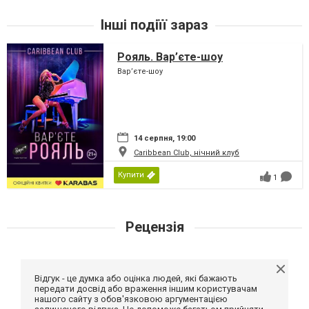
Інші подіїї зараз
Рояль. Вар’єте-шоу
Вар’єте-шоу
14 серпня, 19:00
Caribbean Club, нічний клуб
Купити
1
Рецензія
Відгук - це думка або оцінка людей, які бажають
передати досвід або враження іншим користувачам
нашого сайту з обов'язковою аргументацією