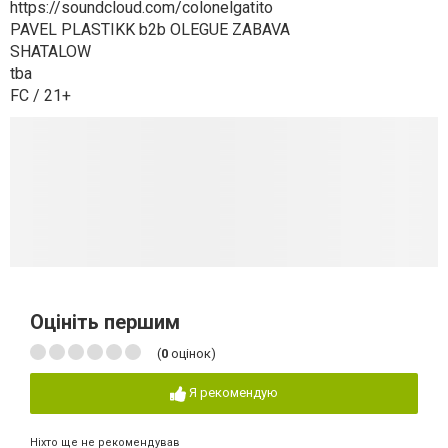
https://soundcloud.com/colonelgatito
PAVEL PLASTIKK b2b OLEGUE ZABAVA
SHATALOW
tba
FC / 21+
Оцініть першим
(
0
оцінок)
Я рекомендую
Ніхто ще не рекомендував