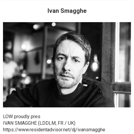
Ivan Smagghe
LOW proudly pres
IVAN SMAGGHE (LDDLM, FR / UK)
https://www.residentadvisor.net/dj/ivansmagghe