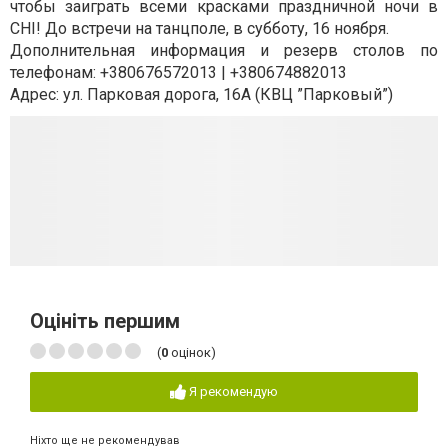
чтобы заиграть всеми красками праздничной ночи в
CHI! До встречи на танцполе, в субботу, 16 ноября.
Дополнительная информация и резерв столов по
телефонам: +380676572013 | +380674882013
Адрес: ул. Парковая дорога, 16А (КВЦ ”Парковый”)
Оцініть першим
(
0
оцінок)
Я рекомендую
Ніхто ще не рекомендував