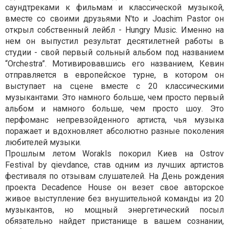
саундтреками к фильмам и классической музыкой,
вместе со своими друзьями N'to и Joachim Pastor он
открыл собственный лейбл - Hungry Music. Именно на
нем он выпустил результат десятилетней работы в
студии - свой первый сольный альбом под названием
“Orchestra”. Мотивировавшись его названием, Кевин
отправляется в европейское турне, в котором он
выступает на сцене вместе с 20 классическими
музыкантами. Это намного больше, чем просто первый
альбом и намного больше, чем просто шоу. Это
перфоманс непревзойденного артиста, чья музыка
поражает и вдохновляет абсолютно разные поколения
любителей музыки.
Прошлым летом Worakls покорил Киев на Ostrov
Festival by qievdance, став одним из лучших артистов
фестиваля по отзывам слушателей. На День рождения
проекта Decadence House он везет свое авторское
живое выступление без внушительной команды из 20
музыкантов, но мощный энергетический посыл
обязательно найдет пристанище в вашем сознании,