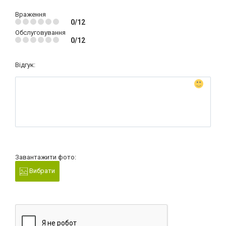
Враження
0/12
Обслуговування
0/12
Відгук:
Завантажити фото:
Вибрати