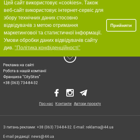
Цей сайт використовує «cookies». Також
веб-сайт використовує інтернет-сервіс для
збору технічних даних стосовно
відвідувачів з метою отримання
Прийняти
маркетингової та статистичної інформації.
Умови обробки даних відвідувачів сайту
див.
"Політика конфіденційності"
Реклама на сайті
Робота в нашій компанії
Франшиза "CitySites"
+38 (063) 734-84-32
Про нас
Контакти
Автори проєкту
З питань реклами: +38 (063) 734-84-32. E-mail:
reklama@44.ua
E-mail редакції:
news@44.ua