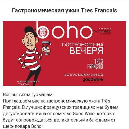
Гастрономическая ужин Tres Francais
Bonjour всем гурманам!
Приглашаем вас на гастрономическую ужин Très
Français. В лучших французских традициях мы будем
дегустировать вина от сомелье Good Wine, которые
будут сопровождаться деликатесными блюдами от
шеф-повара Boho!