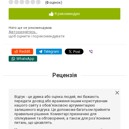
(
0
оцінок)
Я рекомендую
Ніхто ще не рекомендував
Авторизуйтесь
,
щоб оцінити і порекомендувати
Reddit
Telegram
Viber
WhatsApp
Рецензія
Відгук - це думка або оцінка людей, які бажають
передати досвід або враження іншим користувачам
нашого сайту з обов'язковою аргументацією
залишеного відгука. Це допоможе багатьом прийняти
правильне рішення. Коментарі призначені для
спілкування та обговорення, а також для роз'яснення
питань, що цікавлять.