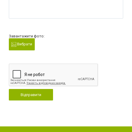
Завантажити фото:
Вибрати
Відправити