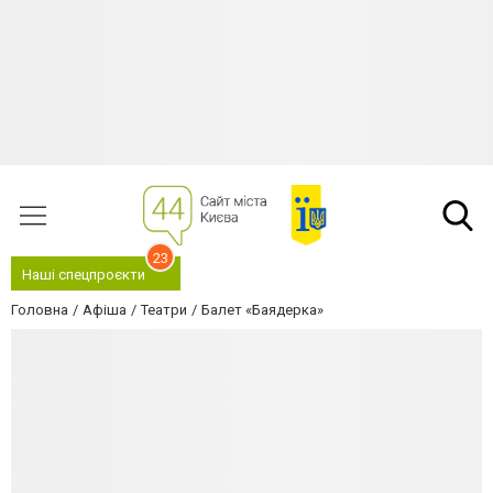
23
Наші спецпроєкти
Головна
Афіша
Театри
Балет «Баядерка»