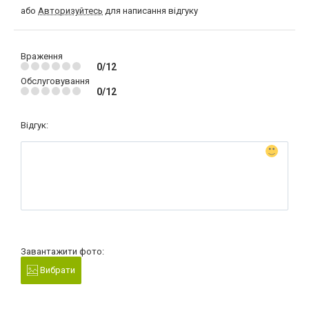
або
Авторизуйтесь
для написання відгуку
Враження
0/12
Обслуговування
0/12
Відгук:
Завантажити фото:
Вибрати