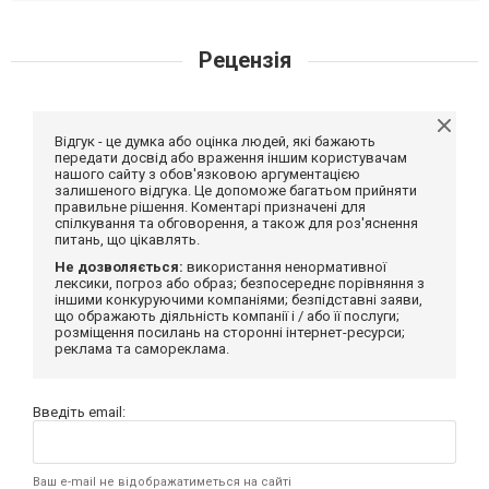
Рецензія
Відгук - це думка або оцінка людей, які бажають
передати досвід або враження іншим користувачам
нашого сайту з обов'язковою аргументацією
залишеного відгука. Це допоможе багатьом прийняти
правильне рішення. Коментарі призначені для
спілкування та обговорення, а також для роз'яснення
питань, що цікавлять.
Не дозволяється:
використання ненормативної
лексики, погроз або образ; безпосереднє порівняння з
іншими конкуруючими компаніями; безпідставні заяви,
що ображають діяльність компанії і / або її послуги;
розміщення посилань на сторонні інтернет-ресурси;
реклама та самореклама.
Введіть email:
Ваш e-mail не відображатиметься на сайті