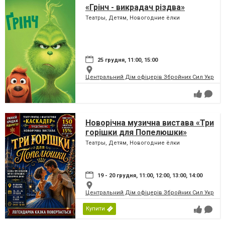
«Грінч - викрадач різдва»
Театры, Детям, Новогодние ёлки
25 грудня, 11:00, 15:00
Центральний Дім офіцерів Збройних Сил України
Новорічна музична вистава «Три
горішки для Попелюшки»
Театры, Детям, Новогодние ёлки
19 - 20 грудня, 11:00, 12:00, 13:00, 14:00
Центральний Дім офіцерів Збройних Сил України
Купити