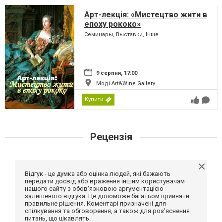
Арт-лекція: «Мистецтво жити в
епоху рококо»
Семинары, Выставки, Інше
9 серпня, 17:00
Моді Art&Wine Gallery
Купити
Рецензія
Відгук - це думка або оцінка людей, які бажають
передати досвід або враження іншим користувачам
нашого сайту з обов'язковою аргументацією
залишеного відгука. Це допоможе багатьом прийняти
правильне рішення. Коментарі призначені для
спілкування та обговорення, а також для роз'яснення
питань, що цікавлять.