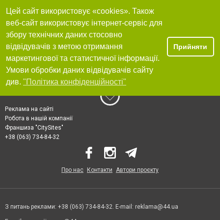
Цей сайт використовує «cookies». Також
веб-сайт використовує інтернет-сервіс для
збору технічних даних стосовно
відвідувачів з метою отримання
Прийняти
маркетингової та статистичної інформації.
Умови обробки даних відвідувачів сайту
див.
"Політика конфіденційності"
Реклама на сайті
Робота в нашій компанії
Франшиза "CitySites"
+38 (063) 734-84-32
Про нас
Контакти
Автори проєкту
З питань реклами: +38 (063) 734-84-32. E-mail:
reklama@44.ua