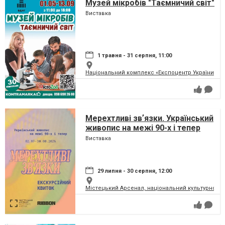
Музей мікробів "Таємничий світ"
Виставка
1 травня - 31 серпня, 11:00
Національний комплекс «Експоцентр України» (
Мерехтливі звʼязки. Український
живопис на межі 90-х і тепер
Виставка
29 липня - 30 серпня, 12:00
Містецький Арсенал, національний культурно-м