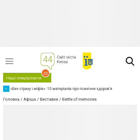
23
Наші спецпроєкти
«
«Без страху і міфів»: 10 матеріалів про психічне здоров’я
Головна
Афіша
Виставки
Battle of memories