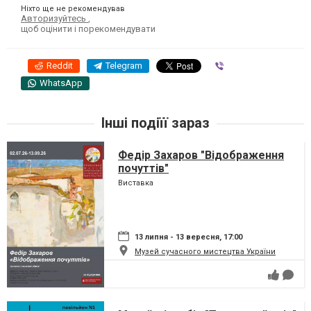
Ніхто ще не рекомендував
Авторизуйтесь
,
щоб оцінити і порекомендувати
Reddit
Telegram
Viber
WhatsApp
Інші подіїї зараз
Федір Захаров "Відображення
почуттів"
Виставка
13 липня - 13 вересня, 17:00
Музей сучасного мистецтва України