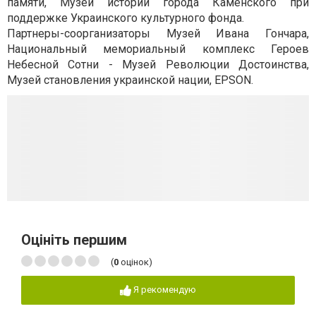
памяти, Музей истории города Каменского при
поддержке Украинского культурного фонда.
Партнеры-соорганизаторы Музей Ивана Гончара,
Национальный мемориальный комплекс Героев
Небесной Сотни - Музей Революции Достоинства,
Музей становления украинской нации, EPSON.
Оцініть першим
(
0
оцінок)
Я рекомендую