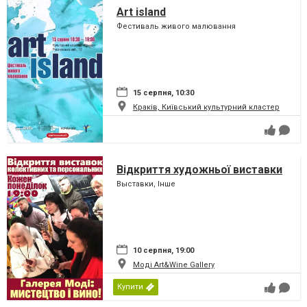
Art island
Фестиваль живого малювання
15 серпня, 10:30
Краків, Київський культурний кластер
Відкриття художньої виставки
Выставки, Інше
10 серпня, 19:00
Моді Art&Wine Gallery
Купити