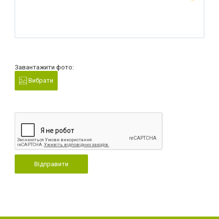
Завантажити фото:
Вибрати
Відправити