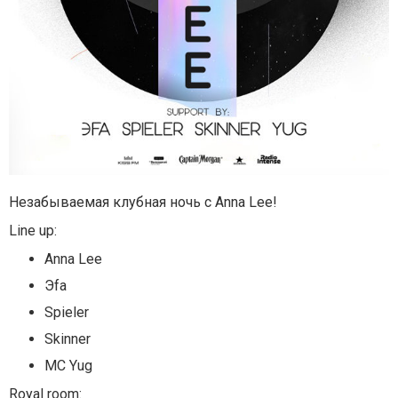
Незабываемая клубная ночь с Anna Lee!
Line up:
Anna Lee
Эfa
Spieler
Skinner
MC Yug
Royal room: