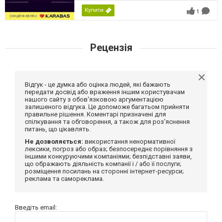
Купити
1
Рецензія
Відгук - це думка або оцінка людей, які бажають
передати досвід або враження іншим користувачам
нашого сайту з обов'язковою аргументацією
залишеного відгука. Це допоможе багатьом прийняти
правильне рішення. Коментарі призначені для
спілкування та обговорення, а також для роз'яснення
питань, що цікавлять.
Не дозволяється:
використання ненормативної
лексики, погроз або образ; безпосереднє порівняння з
іншими конкуруючими компаніями; безпідставні заяви,
що ображають діяльність компанії і / або її послуги;
розміщення посилань на сторонні інтернет-ресурси;
реклама та самореклама.
Введіть email: