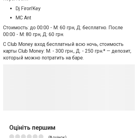
Dj Firon'Key
MC Ant
Стоимость: до 00:00 - М: 60 грн, Д: бесплатно. После
00:00 - М: 80 грн, Д: 60 грн.
С Club Money вход бесплатный всю ночь, стоимость
карты Club Money: М. - 300 грн., Д. - 250 грн.* — депозит,
который можно потратить на баре.
Оцініть першим
(
0
оцінок)