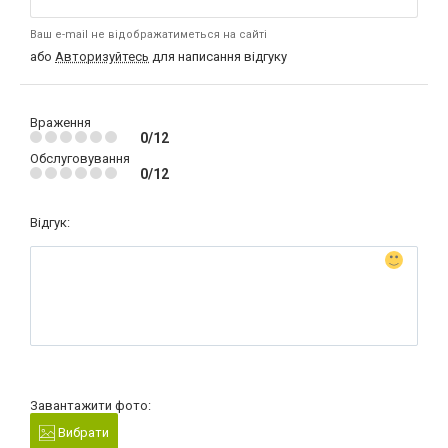
Ваш e-mail не відображатиметься на сайті
або
Авторизуйтесь
для написання відгуку
Враження
0/12
Обслуговування
0/12
Відгук:
Завантажити фото:
Вибрати