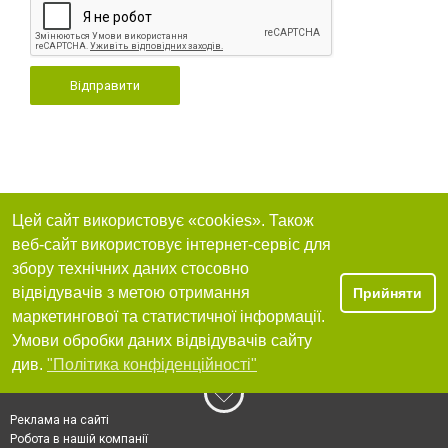
Відправити
Цей сайт використовує «cookies». Також
веб-сайт використовує інтернет-сервіс для
збору технічних даних стосовно
відвідувачів з метою отримання
Прийняти
маркетингової та статистичної інформації.
Умови обробки даних відвідувачів сайту
див.
"Політика конфіденційності"
Реклама на сайті
Робота в нашій компанії