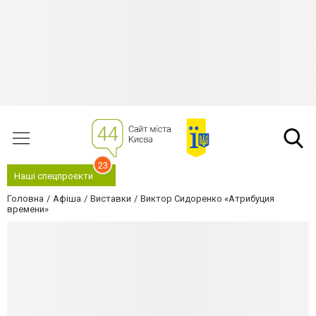
23
Наші спецпроєкти
Головна
Афіша
Виставки
Виктор Сидоренко «Атрибуция
времени»