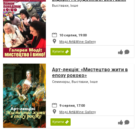
Выставки, Інше
10 серпня, 19:00
Моді Art&Wine Gallery
Купити
Арт-лекція: «Мистецтво жити в
епоху рококо»
Семинары, Выставки, Інше
9 серпня, 17:00
Моді Art&Wine Gallery
Купити