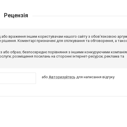
Рецензія
від або враження іншим користувачам нашого сайту з обов'язковою аргу
рішення. Коментарі призначені для спілкування та обговорення, а тако
з або образ; безпосереднє порівняння з іншими конкуруючими компанія
 послуги; розміщення посилань на сторонні інтернет-ресурси; реклама та
або
Авторизуйтесь
для написання відгуку