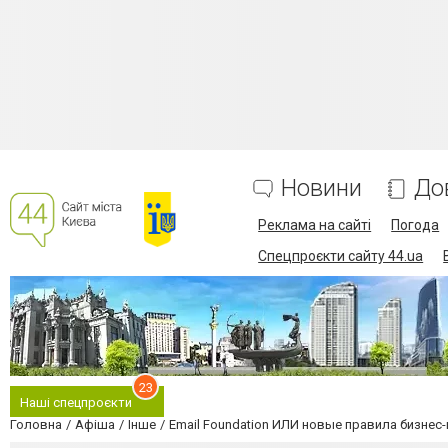
Новини
До
Реклама на сайті
Погода
Спецпроєкти сайту 44.ua
23
Наші спецпроєкти
Головна
Афіша
Інше
Email Foundation ИЛИ новые правила бизнес