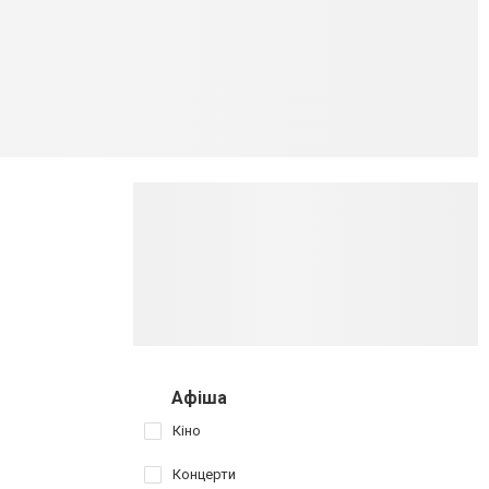
Афіша
Кіно
Концерти