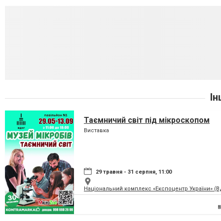
Ін
Таємничий світ під мікроскопом
Виставка
29 травня - 31 серпня, 11:00
Національний комплекс «Експоцентр України» (