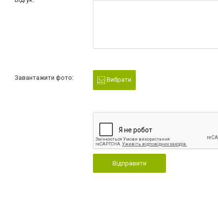
Завантажити фото:
Вибрати
Відправити