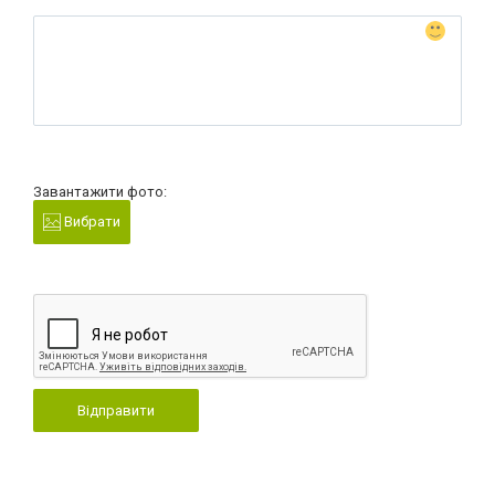
Завантажити фото:
Вибрати
Відправити