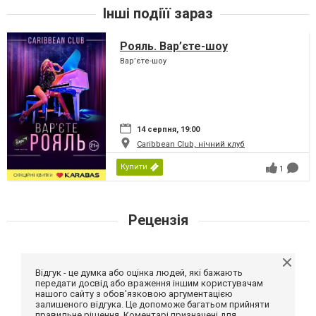
Інші подіїї зараз
Рояль. Вар’єте-шоу
Вар’єте-шоу
14 серпня, 19:00
Caribbean Club, нічний клуб
Купити
1
Рецензія
Відгук - це думка або оцінка людей, які бажають
передати досвід або враження іншим користувачам
нашого сайту з обов'язковою аргументацією
залишеного відгука. Це допоможе багатьом прийняти
правильне рішення. Коментарі призначені для