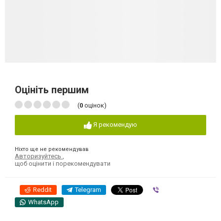
Оцініть першим
(
0
оцінок)
Я рекомендую
Ніхто ще не рекомендував
Авторизуйтесь
,
щоб оцінити і порекомендувати
Reddit
Telegram
Viber
WhatsApp