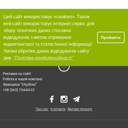
Цей сайт використовує «cookies». Також
веб-сайт використовує інтернет-сервіс для
збору технічних даних стосовно
відвідувачів з метою отримання
Прийняти
маркетингової та статистичної інформації.
Умови обробки даних відвідувачів сайту
див.
"Політика конфіденційності"
Реклама на сайті
Робота в нашій компанії
Франшиза "CitySites"
+38 (063) 734-84-32
Про нас
Контакти
Автори проєкту