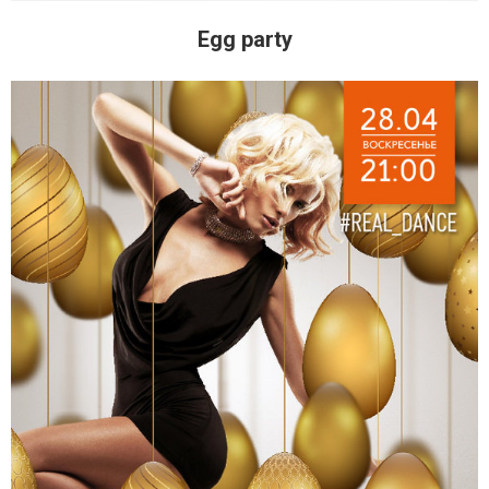
Egg party