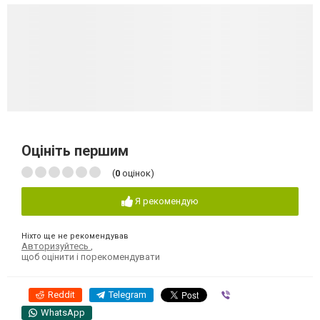
Оцініть першим
(
0
оцінок)
Я рекомендую
Ніхто ще не рекомендував
Авторизуйтесь
,
щоб оцінити і порекомендувати
Reddit
Telegram
Viber
WhatsApp