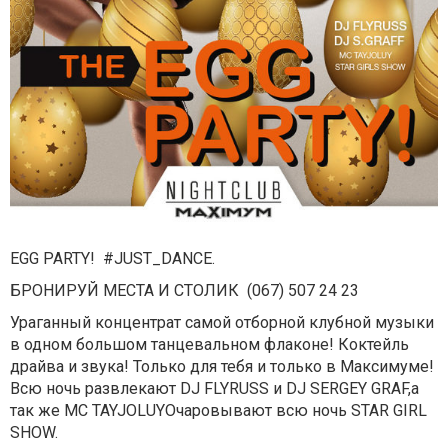
EGG PARTY! #JUST_DANCE.
БРОНИРУЙ МЕСТА И СТОЛИК (067) 507 24 23
Ураганный концентрат самой отборной клубной музыки
в одном большом танцевальном флаконе! Коктейль
драйва и звука! Только для тебя и только в Максимуме!
Всю ночь развлекают DJ FLYRUSS и DJ SERGEY GRAF,а
так же MC TAYJOLUYОчаровывают всю ночь STAR GIRL
SHOW.