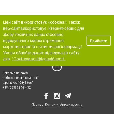
Цей сайт використовує «cookies». Також
веб-сайт використовує інтернет-сервіс для
збору технічних даних стосовно
відвідувачів з метою отримання
Прийняти
маркетингової та статистичної інформації.
Умови обробки даних відвідувачів сайту
див.
"Політика конфіденційності"
Реклама на сайті
Робота в нашій компанії
Франшиза "CitySites"
+38 (063) 734-84-32
Про нас
Контакти
Автори проєкту