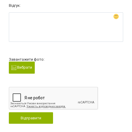
Відгук:
Завантажити фото:
Вибрати
Відправити