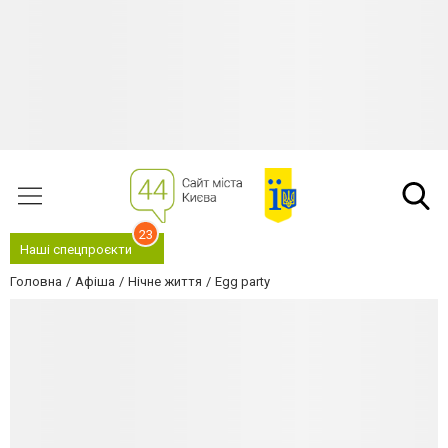
23
Наші спецпроєкти
Головна
Афіша
Нічне життя
Egg party