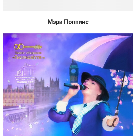
Мэри Поппинс