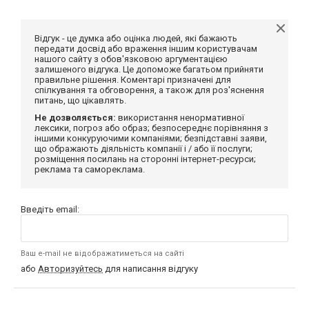
Відгук - це думка або оцінка людей, які бажають
передати досвід або враження іншим користувачам
нашого сайту з обов'язковою аргументацією
залишеного відгука. Це допоможе багатьом прийняти
правильне рішення. Коментарі призначені для
спілкування та обговорення, а також для роз'яснення
питань, що цікавлять.
Не дозволяється:
використання ненормативної
лексики, погроз або образ; безпосереднє порівняння з
іншими конкуруючими компаніями; безпідставні заяви,
що ображають діяльність компанії і / або її послуги;
розміщення посилань на сторонні інтернет-ресурси;
реклама та самореклама.
Введіть email:
Ваш e-mail не відображатиметься на сайті
або
Авторизуйтесь
для написання відгуку