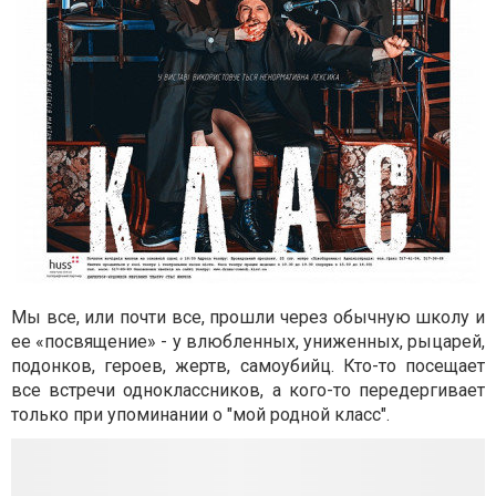
Мы все, или почти все, прошли через обычную школу и
ее «посвящение» - у влюбленных, униженных, рыцарей,
подонков, героев, жертв, самоубийц. Кто-то посещает
все встречи одноклассников, а кого-то передергивает
только при упоминании о "мой родной класс".