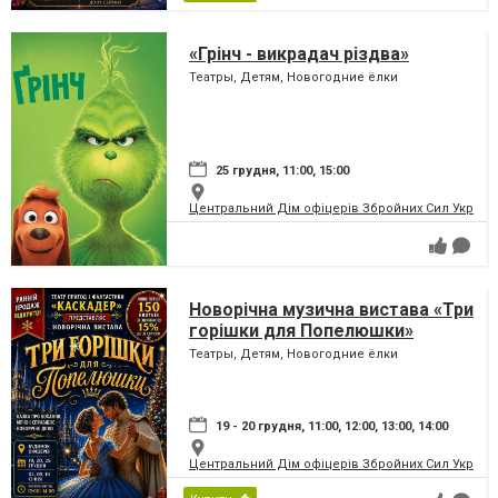
«Грінч - викрадач різдва»
Театры, Детям, Новогодние ёлки
25 грудня, 11:00, 15:00
Центральний Дім офіцерів Збройних Сил України
Новорічна музична вистава «Три
горішки для Попелюшки»
Театры, Детям, Новогодние ёлки
19 - 20 грудня, 11:00, 12:00, 13:00, 14:00
Центральний Дім офіцерів Збройних Сил України