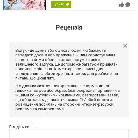
Купити
Рецензія
Відгук - це думка або оцінка людей, які бажають
передати досвід або враження іншим користувачам
нашого сайту з обов'язковою аргументацією
залишеного відгука. Це допоможе багатьом прийняти
правильне рішення. Коментарі призначені для
спілкування та обговорення, а також для роз'яснення
питань, що цікавлять.
Не дозволяється:
використання ненормативної
лексики, погроз або образ; безпосереднє порівняння з
іншими конкуруючими компаніями; безпідставні заяви,
що ображають діяльність компанії і / або її послуги;
розміщення посилань на сторонні інтернет-ресурси;
реклама та самореклама.
Введіть email: