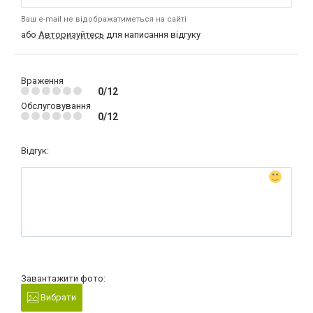
Ваш e-mail не відображатиметься на сайті
або
Авторизуйтесь
для написання відгуку
Враження
0/12
Обслуговування
0/12
Відгук:
Завантажити фото:
Вибрати