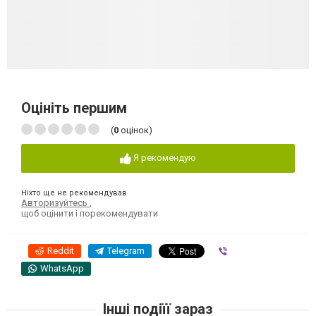
Оцініть першим
(
0
оцінок)
Я рекомендую
Ніхто ще не рекомендував
Авторизуйтесь
,
щоб оцінити і порекомендувати
Reddit
Telegram
Viber
WhatsApp
Інші подіїї зараз