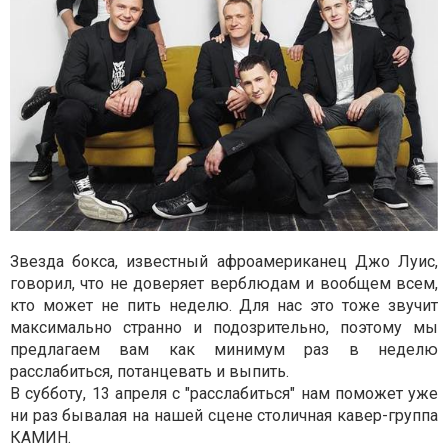
Звезда бокса, известный афроамериканец Джо Луис,
говорил, что не доверяет верблюдам и вообщем всем,
кто может не пить неделю. Для нас это тоже звучит
максимально странно и подозрительно, поэтому мы
предлагаем вам как минимум раз в неделю
расслабиться, потанцевать и выпить.
В субботу, 13 апреля с "расслабиться" нам поможет уже
ни раз бывалая на нашей сцене столичная кавер-группа
КАМИН.