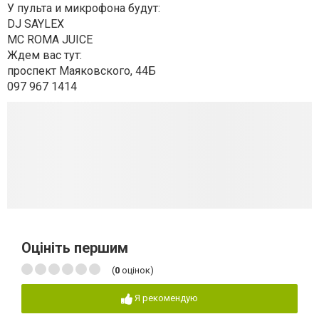
У пульта и микрофона будут:
DJ SAYLEX
MC ROMA JUICE
Ждем вас тут:
проспект Маяковского, 44Б
097 967 1414
Оцініть першим
(
0
оцінок)
Я рекомендую