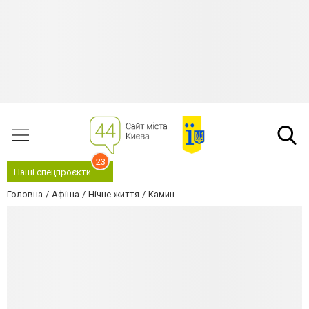
23
Наші спецпроєкти
Головна
Афіша
Нічне життя
Камин