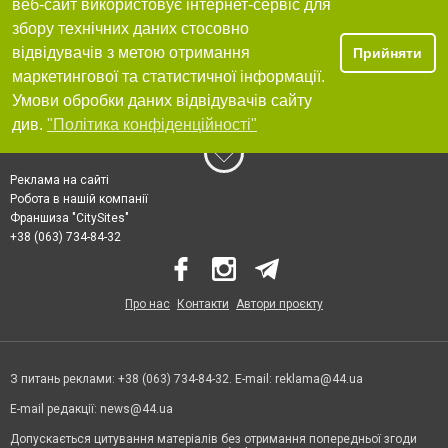
веб-сайт використовує інтернет-сервіс для
збору технічних даних стосовно
відвідувачів з метою отримання
Прийняти
маркетингової та статистичної інформації.
Умови обробки даних відвідувачів сайту
див.
"Політика конфіденційності"
Реклама на сайті
Робота в нашій компанії
Франшиза "CitySites"
+38 (063) 734-84-32
Про нас
Контакти
Автори проєкту
З питань реклами: +38 (063) 734-84-32. E-mail:
reklama@44.ua
E-mail редакції:
news@44.ua
Допускається цитування матеріалів без отримання попередньої згоди