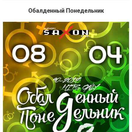
Обалденный Понедельник