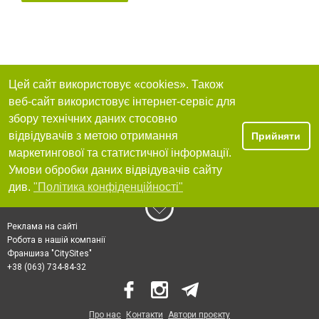
Цей сайт використовує «cookies». Також
веб-сайт використовує інтернет-сервіс для
збору технічних даних стосовно
відвідувачів з метою отримання
Прийняти
маркетингової та статистичної інформації.
Умови обробки даних відвідувачів сайту
див.
"Політика конфіденційності"
Реклама на сайті
Робота в нашій компанії
Франшиза "CitySites"
+38 (063) 734-84-32
Про нас
Контакти
Автори проєкту