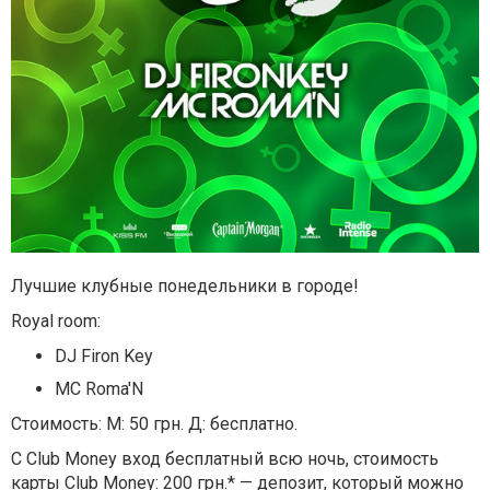
Лучшие клубные понедельники в городе!
Royal room:
DJ Firon Key
MC Roma'N
Стоимость: М: 50 грн. Д: бесплатно.
С Club Money вход бесплатный всю ночь, стоимость
карты Club Money: 200 грн.* — депозит, который можно