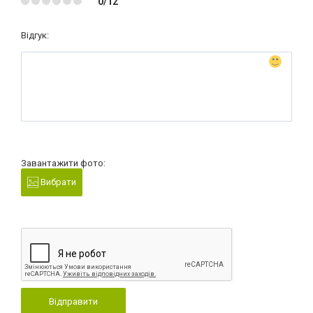
0/12
Відгук:
Завантажити фото:
Вибрати
Відправити