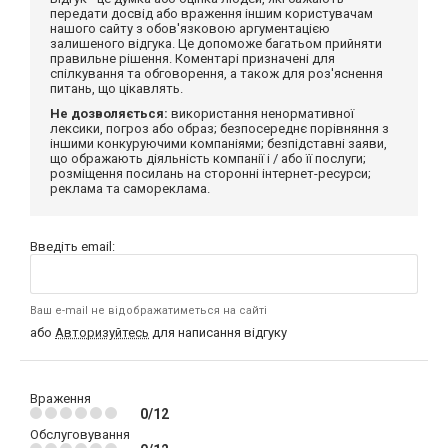
передати досвід або враження іншим користувачам
нашого сайту з обов'язковою аргументацією
залишеного відгука. Це допоможе багатьом прийняти
правильне рішення. Коментарі призначені для
спілкування та обговорення, а також для роз'яснення
питань, що цікавлять.
Не дозволяється:
використання ненормативної
лексики, погроз або образ; безпосереднє порівняння з
іншими конкуруючими компаніями; безпідставні заяви,
що ображають діяльність компанії і / або її послуги;
розміщення посилань на сторонні інтернет-ресурси;
реклама та самореклама.
Введіть email:
Ваш e-mail не відображатиметься на сайті
або
Авторизуйтесь
для написання відгуку
Враження
0/12
Обслуговування