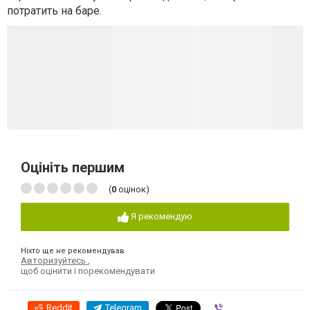
потратить на баре.
Оцініть першим
(
0
оцінок)
Я рекомендую
Ніхто ще не рекомендував
Авторизуйтесь
,
щоб оцінити і порекомендувати
Reddit
Telegram
Viber