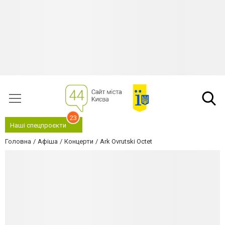
23
Наші спецпроєкти
Головна
Афіша
Концерти
Ark Ovrutski Octet