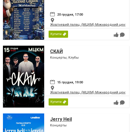
20 грудня, 17:00
Жовтневий палац, (МЦКМ) Міжнародний центр кул
Купити
СКАЙ
Концерты, Клубы
15 грудня, 19:00
Жовтневий палац, (МЦКМ) Міжнародний центр кул
Купити
Jerry Heil
Концерты