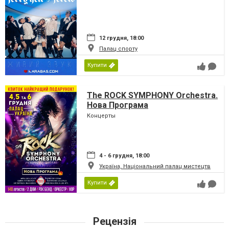
12 грудня, 18:00
Палац спорту
Купити
The ROCK SYMPHONY Orchestra.
Нова Програма
Концерты
4 - 6 грудня, 18:00
Україна, Національний палац мистецтв
Купити
Рецензія