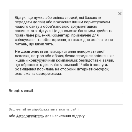
Відгук - це думка або оцінка людей, які бажають
передати досвід або враження іншим користувачам
нашого сайту з обов'язковою аргументацією
залишеного відгука. Це допоможе багатьом прийняти
правильне рішення. Коментарі призначені для
спілкування та обговорення, а також для роз'яснення
питань, що цікавлять.
Не дозволяється:
використання ненормативної
лексики, погроз або образ; безпосереднє порівняння з
іншими конкуруючими компаніями; безпідставні заяви,
що ображають діяльність компанії і / або її послуги;
розміщення посилань на сторонні інтернет-ресурси;
реклама та самореклама.
Введіть email:
Ваш e-mail не відображатиметься на сайті
або
Авторизуйтесь
для написання відгуку