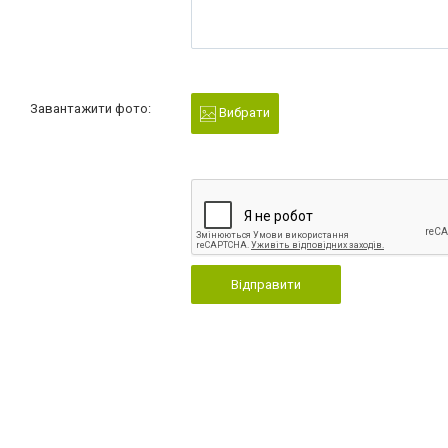
Завантажити фото:
Вибрати
Відправити