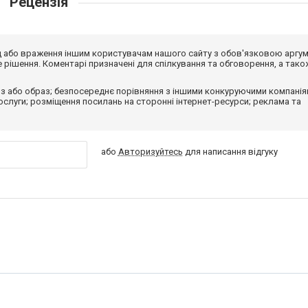
Рецензія
від або враження іншим користувачам нашого сайту з обов'язковою аргу
рішення. Коментарі призначені для спілкування та обговорення, а тако
з або образ; безпосереднє порівняння з іншими конкуруючими компанія
 послуги; розміщення посилань на сторонні інтернет-ресурси; реклама та
або
Авторизуйтесь
для написання відгуку