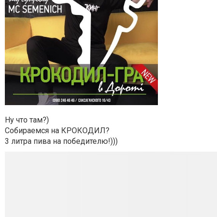
Ну что там?)
Собираемся на КРОКОДИЛ?
3 литра пива на победителю!)))