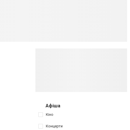
Афіша
Кіно
Концерти