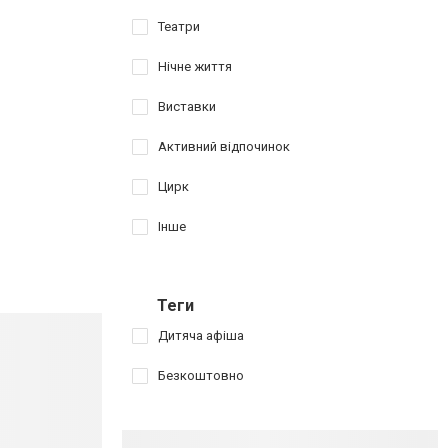
Театри
Нічне життя
Виставки
Активний відпочинок
Цирк
Інше
Теги
Дитяча афіша
Безкоштовно