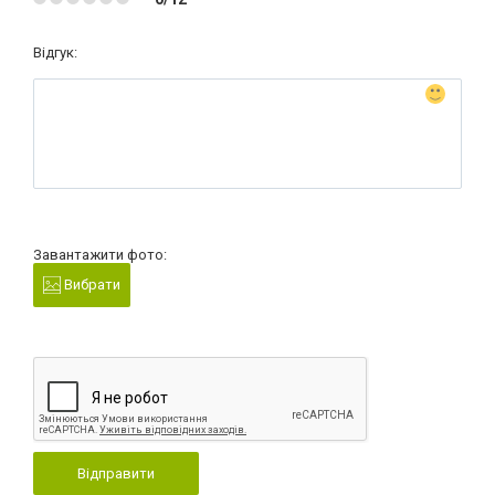
Відгук:
Завантажити фото:
Вибрати
Відправити