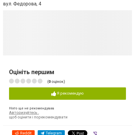
вул. Федорова, 4
Оцініть першим
(
0
оцінок)
Я рекомендую
Ніхто ще не рекомендував
Авторизуйтесь
,
щоб оцінити і порекомендувати
Reddit
Telegram
Viber