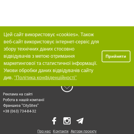
Цей сайт використовує «cookies». Також
веб-сайт використовує інтернет-сервіс для
збору технічних даних стосовно
відвідувачів з метою отримання
Прийняти
маркетингової та статистичної інформації.
Умови обробки даних відвідувачів сайту
див.
"Політика конфіденційності"
Реклама на сайті
Робота в нашій компанії
Франшиза "CitySites"
+38 (063) 734-84-32
Про нас
Контакти
Автори проєкту