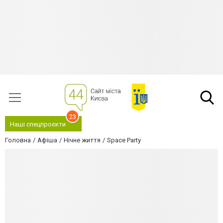
23
Наші спецпроєкти
Головна
Афіша
Нічне життя
Space Party