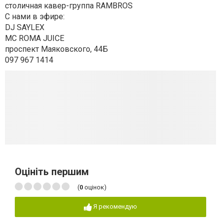
столичная кавер-группа RAMBROS
С нами в эфире:
DJ SAYLEX
MC ROMA JUICE
проспект Маяковского, 44Б
097 967 1414
Оцініть першим
(
0
оцінок)
Я рекомендую