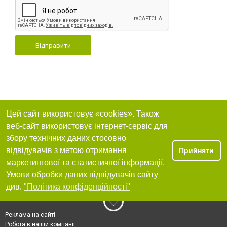
Відправити
Цей сайт використовує «cookies». Також
веб-сайт використовує інтернет-сервіс для
збору технічних даних стосовно
відвідувачів з метою отримання
Прийняти
маркетингової та статистичної інформації.
Умови обробки даних відвідувачів сайту
див.
"Політика конфіденційності"
Реклама на сайті
Робота в нашій компанії