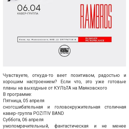
Чувствуете, откуда-то веет позитивом, радостью и
хорошим настроением? Если что, это уже готовые
планы на выходные от КУЛЬТА на Маяковского
В программе:
Пятница, 05 апреля
сногсшибательная и головокружительная столичная
кавер-группа POZITIV BAND
Суббота, 06 апреля
умопомрачительный, фантастическая и не менее