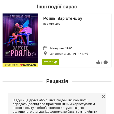
Інші подіїї зараз
Рояль. Вар’єте-шоу
Вар’єте-шоу
14 серпня, 19:00
Caribbean Club, нічний клуб
Купити
1
Рецензія
Відгук - це думка або оцінка людей, які бажають
передати досвід або враження іншим користувачам
нашого сайту з обов'язковою аргументацією
залишеного відгука. Це допоможе багатьом прийняти