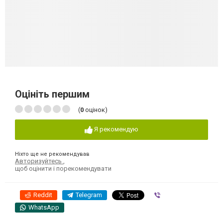
Оцініть першим
(
0
оцінок)
Я рекомендую
Ніхто ще не рекомендував
Авторизуйтесь
,
щоб оцінити і порекомендувати
Reddit
Telegram
Viber
WhatsApp