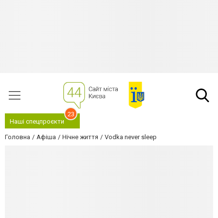
23
Наші спецпроєкти
Головна
Афіша
Нічне життя
Vodka never sleep