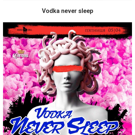
Vodka never sleep