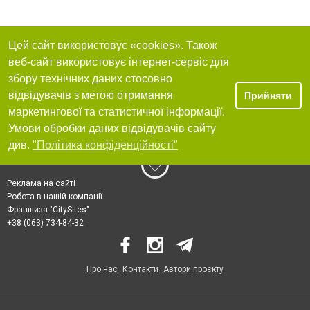
Цей сайт використовує «cookies». Також
веб-сайт використовує інтернет-сервіс для
збору технічних даних стосовно
відвідувачів з метою отримання
Прийняти
маркетингової та статистичної інформації.
Умови обробки даних відвідувачів сайту
див.
"Політика конфіденційності"
Реклама на сайті
Робота в нашій компанії
Франшиза "CitySites"
+38 (063) 734-84-32
Про нас
Контакти
Автори проєкту