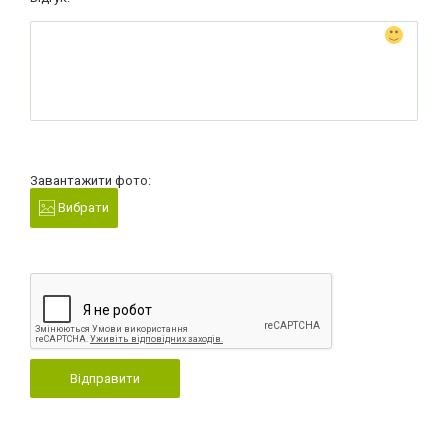
Завантажити фото:
Вибрати
Відправити