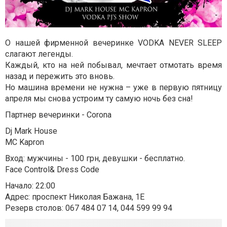
О нашей фирменной вечеринке VODKA NEVER SLEEP
слагают легенды.
Каждый, кто на ней побывал, мечтает отмотать время
назад и пережить это вновь.
Но машина времени не нужна – уже в первую пятницу
апреля мы снова устроим ту самую ночь без сна!
Партнер вечеринки - Corona
Dj Mark House
MC Kapron
Вход: мужчины - 100 грн, девушки - бесплатно.
Face Control& Dress Code
Начало: 22:00
Адрес: проспект Николая Бажана, 1E
Резерв столов: 067 484 07 14, 044 599 99 94