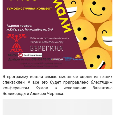
В программу вошли самые смешные сцены из наших
спектаклей. А все это будет приправлено блестящим
конферансом Кумов в исполнении Валентина
Великорода и Алексея Черняка.