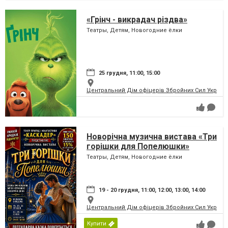
«Грінч - викрадач різдва»
Театры, Детям, Новогодние ёлки
25 грудня, 11:00, 15:00
Центральний Дім офіцерів Збройних Сил України
Новорічна музична вистава «Три
горішки для Попелюшки»
Театры, Детям, Новогодние ёлки
19 - 20 грудня, 11:00, 12:00, 13:00, 14:00
Центральний Дім офіцерів Збройних Сил України
Купити