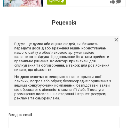
Купити
Рецензія
Відгук - це думка або оцінка людей, які бажають
передати досвід або враження іншим користувачам
нашого сайту з обов'язковою аргументацією
залишеного відгука. Це допоможе багатьом прийняти
правильне рішення. Коментарі призначені для
спілкування та обговорення, а також для роз'яснення
питань, що цікавлять.
Не дозволяється:
використання ненормативної
лексики, погроз або образ; безпосереднє порівняння з
іншими конкуруючими компаніями; безпідставні заяви,
що ображають діяльність компанії і / або її послуги;
розміщення посилань на сторонні інтернет-ресурси;
реклама та самореклама.
Введіть email: