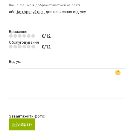
Ваш e-mail не відображатиметься на сайті
або
Авторизуйтесь
для написання відгуку
Враження
0/12
Обслуговування
0/12
Відгук:
Завантажити фото:
Вибрати