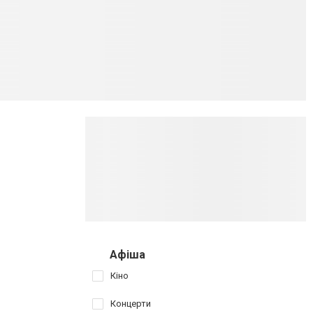
Афіша
Кіно
Концерти