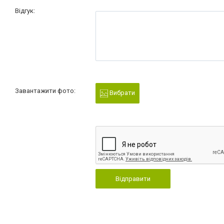
Відгук:
Завантажити фото:
Вибрати
Відправити