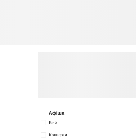
Афіша
Кіно
Концерти