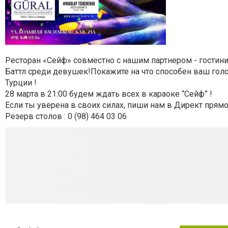
Ресторан «Сейф» совместно с нашим партнером - гостин
Баттл среди девушек!Покажите на что способен ваш голос
Турции !
28 марта в 21:00 будем ждать всех в караоке “Сейф” !
Если ты уверена в своих силах, пиши нам в Директ прямо
Резерв столов : 0 (98) 464 03 06