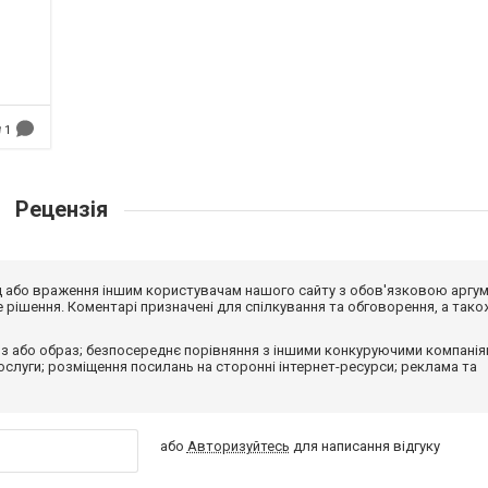
1
Рецензія
від або враження іншим користувачам нашого сайту з обов'язковою аргу
рішення. Коментарі призначені для спілкування та обговорення, а тако
з або образ; безпосереднє порівняння з іншими конкуруючими компанія
 послуги; розміщення посилань на сторонні інтернет-ресурси; реклама та
або
Авторизуйтесь
для написання відгуку