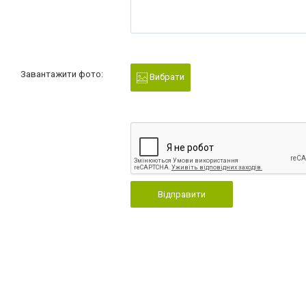
Завантажити фото:
Вибрати
Відправити