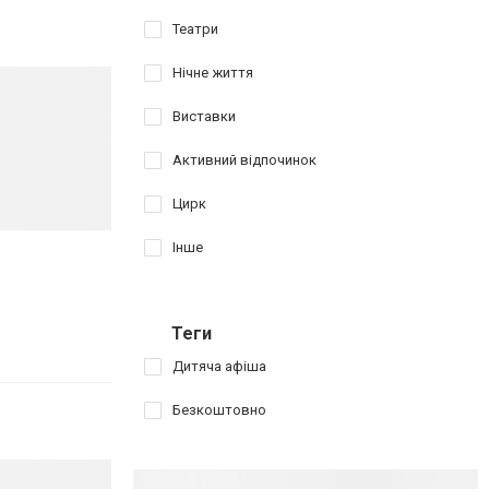
Театри
Нічне життя
Виставки
Активний відпочинок
Цирк
Інше
Теги
Дитяча афіша
Безкоштовно