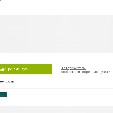
Авторизуйтесь
,
Я рекомендую
щоб оцінити і порекомендувати
омендував
App