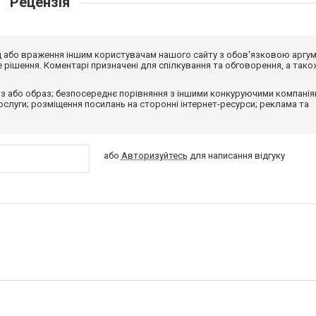
Рецензія
від або враження іншим користувачам нашого сайту з обов'язковою аргу
рішення. Коментарі призначені для спілкування та обговорення, а тако
з або образ; безпосереднє порівняння з іншими конкуруючими компанія
 послуги; розміщення посилань на сторонні інтернет-ресурси; реклама та
або
Авторизуйтесь
для написання відгуку