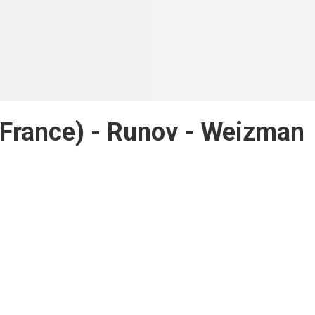
(France) - Runov - Weizman