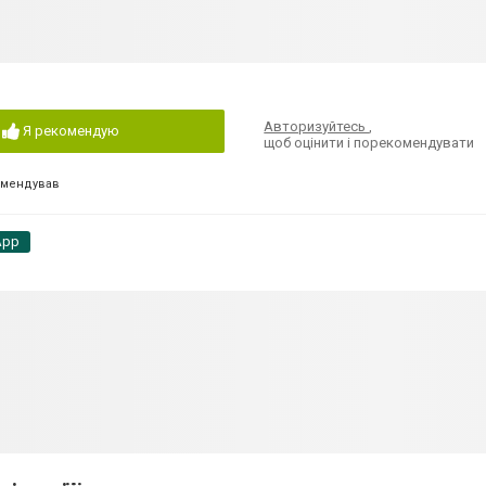
Авторизуйтесь
,
Я рекомендую
щоб оцінити і порекомендувати
омендував
App