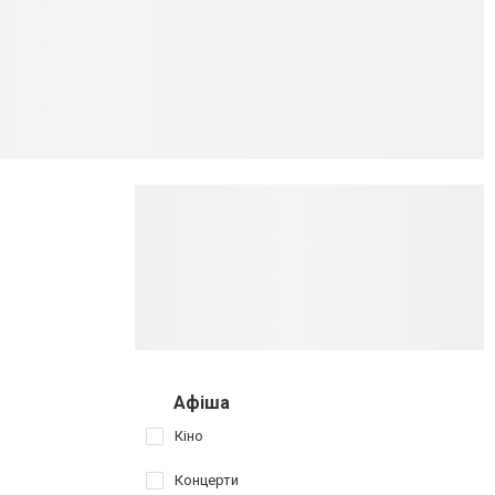
Афіша
Кіно
Концерти