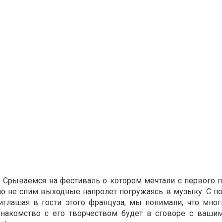
. Срываемся на фестиваль о котором мечтали с первого п
ьно не спим выходные напролет погружаясь в музыку. С 
Приглашая в гости этого француза, мы понимали, что мно
знакомство с его творчеством будет в сговоре с ваши