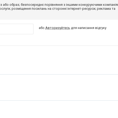
з або образ; безпосереднє порівняння з іншими конкуруючими компанія
 послуги; розміщення посилань на сторонні інтернет-ресурси; реклама та
або
Авторизуйтесь
для написання відгуку