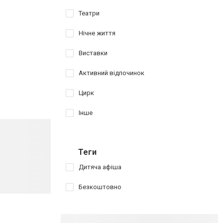
Театри
Нічне життя
Виставки
Активний відпочинок
Цирк
Інше
Теги
Дитяча афіша
Безкоштовно