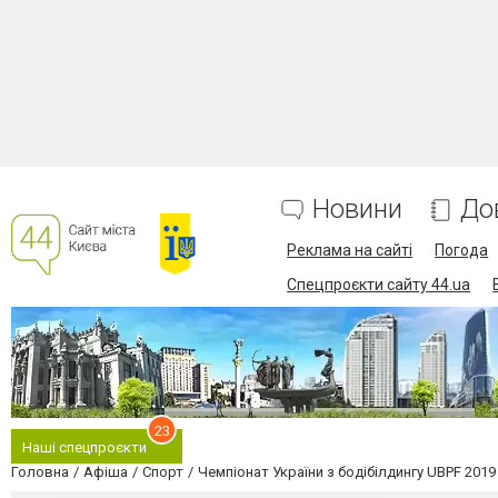
Новини
До
Реклама на сайті
Погода
Спецпроєкти сайту 44.ua
23
Наші спецпроєкти
Головна
Афіша
Спорт
Чемпіонат України з бодібілдингу UBPF 2019