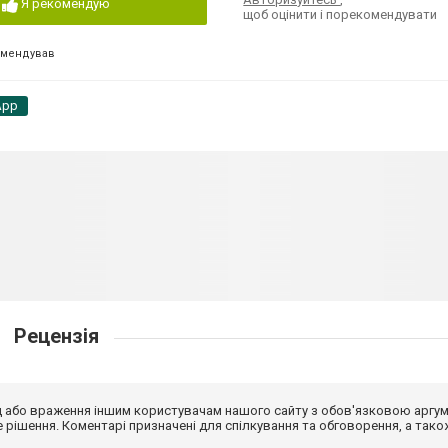
Я рекомендую
щоб оцінити і порекомендувати
омендував
App
Рецензія
від або враження іншим користувачам нашого сайту з обов'язковою аргу
рішення. Коментарі призначені для спілкування та обговорення, а тако