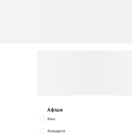
Афіша
Кіно
Концерти