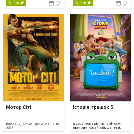
Купити
Купити
Мотор Сіті
Історія іграшок 5
драма, комедія, мультфільм,
бойовик, драма, кримінал, США,
пригоди, сімейний, фентезі,
2026
США, 2026