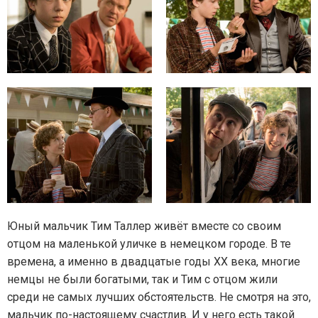
Юный мальчик Тим Таллер живёт вместе со своим
отцом на маленькой уличке в немецком городе. В те
времена, а именно в двадцатые годы ХХ века, многие
немцы не были богатыми, так и Тим с отцом жили
среди не самых лучших обстоятельств. Не смотря на это,
мальчик по-настоящему счастлив. И у него есть такой