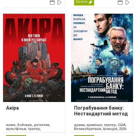
Купити
Акіра
Пограбування банку:
Нестандартний метод
аніме, бойовик, детектив,
драма, кримінал, трилер, США,
мультфільм, трилер,
Великобританія, Ірландія, 2026
фантастика, Японія, 2026