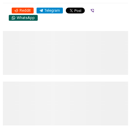
Reddit
Telegram
Viber
WhatsApp