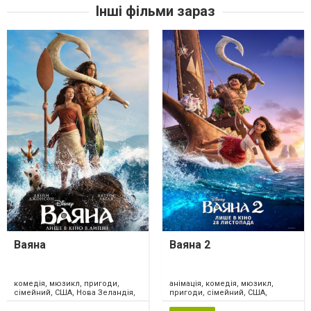
Інші фільми зараз
Ваяна
Ваяна 2
комедія, мюзикл, пригоди,
анімація, комедія, мюзикл,
сімейний, США, Нова Зеландія,
пригоди, сімейний, США,
2026
Канада, 2024