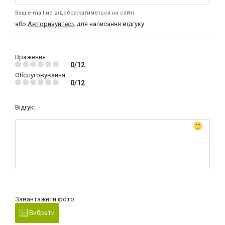
Ваш e-mail не відображатиметься на сайті
або
Авторизуйтесь
для написання відгуку
Враження
0/12
Обслуговування
0/12
Відгук:
Завантажити фото:
Вибрати