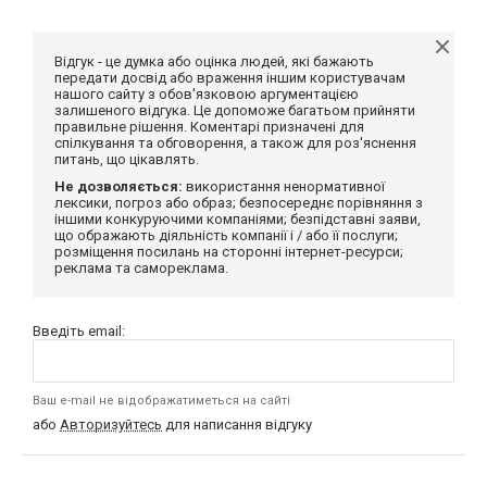
Відгук - це думка або оцінка людей, які бажають
передати досвід або враження іншим користувачам
нашого сайту з обов'язковою аргументацією
залишеного відгука. Це допоможе багатьом прийняти
правильне рішення. Коментарі призначені для
спілкування та обговорення, а також для роз'яснення
питань, що цікавлять.
Не дозволяється:
використання ненормативної
лексики, погроз або образ; безпосереднє порівняння з
іншими конкуруючими компаніями; безпідставні заяви,
що ображають діяльність компанії і / або її послуги;
розміщення посилань на сторонні інтернет-ресурси;
реклама та самореклама.
Введіть email:
Ваш e-mail не відображатиметься на сайті
або
Авторизуйтесь
для написання відгуку