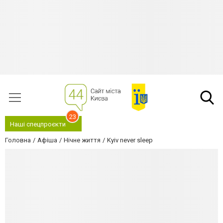
23
Наші спецпроєкти
Головна
Афіша
Нічне життя
Kyiv never sleep