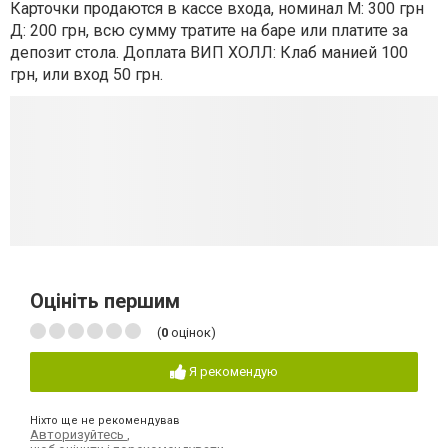
Карточки продаются в кассе входа, номинал М: 300 грн
Д: 200 грн, всю сумму тратите на баре или платите за
депозит стола. Доплата ВИП ХОЛЛ: Клаб манией 100
грн, или вход 50 грн.
Оцініть першим
(
0
оцінок)
Я рекомендую
Ніхто ще не рекомендував
Авторизуйтесь
,