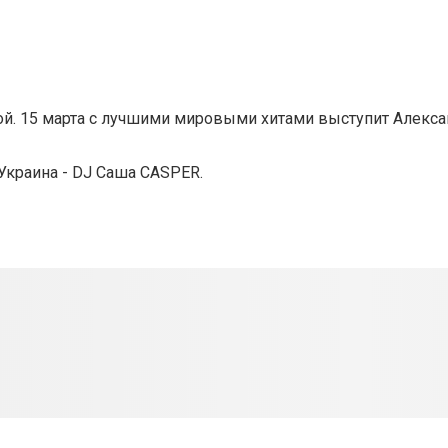
ой. 15 марта с лучшими мировыми хитами выступит Алекс
Украина - DJ Саша CASPER.