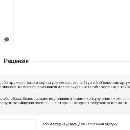
1
Рецензія
від або враження іншим користувачам нашого сайту з обов'язковою аргу
рішення. Коментарі призначені для спілкування та обговорення, а тако
з або образ; безпосереднє порівняння з іншими конкуруючими компанія
 послуги; розміщення посилань на сторонні інтернет-ресурси; реклама та
або
Авторизуйтесь
для написання відгуку