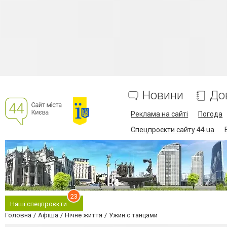
Новини
До
Реклама на сайті
Погода
Спецпроєкти сайту 44.ua
23
Наші спецпроєкти
Головна
Афіша
Нічне життя
Ужин с танцами