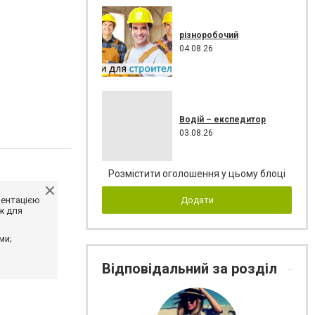
різноробочий
04.08.26
Водій – експедитор
03.08.26
Розмістити оголошення у цьому блоці
ментацією
Додати
ж для
ми;
Відповідальний за розділ