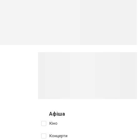
Афіша
Кіно
Концерти