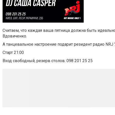
Считаем, что каждая ваша пятница должна быть идеальн
Вдовиченко.
А танцевальное настроение подарит резидент радио NRJ 
Старт 21:00
Вход свободный, резерв столов: 098 201 25 25