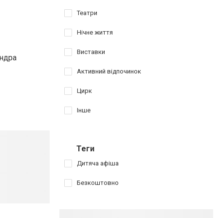
Театри
Нічне життя
Виставки
андра
Активний відпочинок
Цирк
Інше
Теги
Дитяча афіша
Безкоштовно