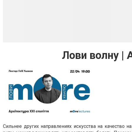
Лови волну | 
Сильнее других направлениях искусства на качество на