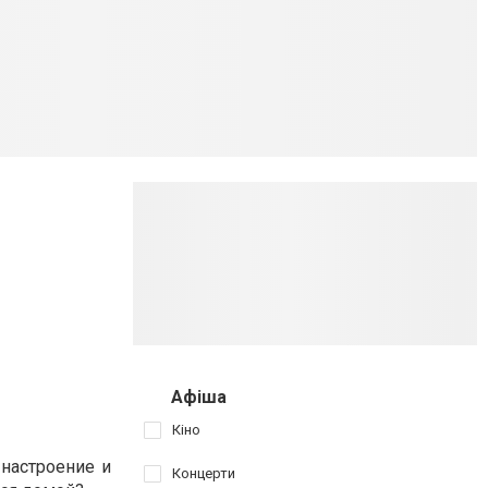
Афіша
Кіно
 настроение и
Концерти