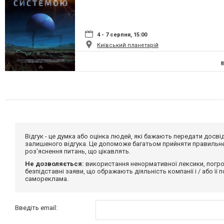
4 - 7 серпня, 15:00
Київський планетарій
Відгук - це думка або оцінка людей, які бажають передати дос
залишеного відгука. Це допоможе багатьом прийняти правильне 
роз'яснення питань, що цікавлять.
Не дозволяється:
використання ненормативної лексики, погро
безпідставні заяви, що ображають діяльність компанії і / або її
самореклама.
Введіть email: