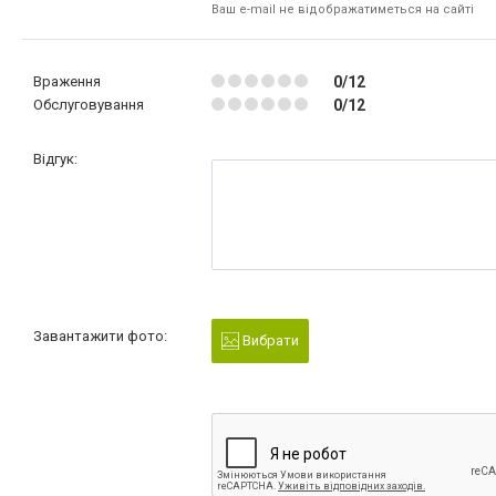
Ваш e-mail не відображатиметься на сайті
Враження
0/12
Обслуговування
0/12
Відгук:
Завантажити фото:
Вибрати