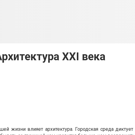
Архитектура XXI века
шей жизни влияет архитектура. Городская среда диктует