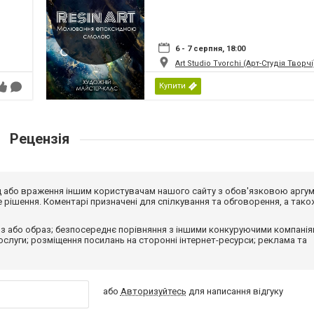
6 - 7 серпня, 18:00
Art Studio Tvorchi (Арт-Студія Творчі
Купити
Рецензія
від або враження іншим користувачам нашого сайту з обов'язковою аргу
рішення. Коментарі призначені для спілкування та обговорення, а тако
з або образ; безпосереднє порівняння з іншими конкуруючими компанія
 послуги; розміщення посилань на сторонні інтернет-ресурси; реклама та
або
Авторизуйтесь
для написання відгуку