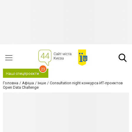
23
Наші спецпроєкти
Головна
Афіша
Інше
Consultation night конкурса ИТ-проектов
Open Data Challenge