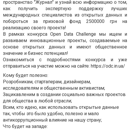
пространство "Журнал" и узнай всю информацию о том,
как получить экспертную поддержку лучших
международных специалистов из открытых данных и
побороться за призовой фонд 2500000 грн на
реализацию своего проекта!
В рамках конкурса Open Data Challenge мы ищем и
развиваем инновационные проекты, создаваемые на
основе открытых данных и имеют общественное
значение и бизнес потенциал!
Ознакомиться с подробностями конкурса и уже
отправиться на участие можно на сайте: https://odc.in.ua/
Кому будет полезно:
Розробникам, стартаперам, дизайнерам,
исследователям и общественным активистам;
Зацикавленим в создании социально важных проектов
для общества в любой отрасли;
Всим, кто идею, как использовать открытые данные
так, чтобы это было удобно, полезно и мало
антикоррупционный влияние на нашу страну;
Что будет на западе: