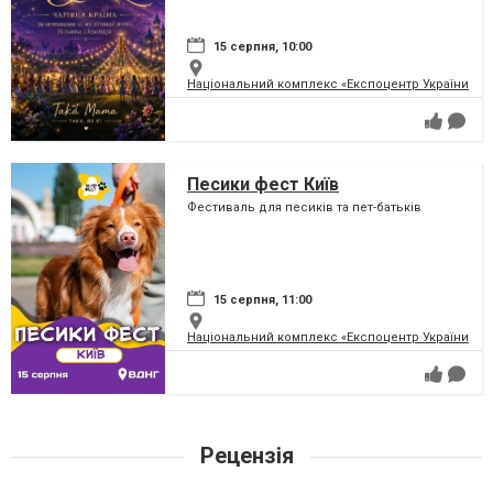
чарівну країну
15 серпня, 10:00
Національний комплекс «Експоцентр України» (
Песики фест Київ
Фестиваль для песиків та пет-батьків
15 серпня, 11:00
Національний комплекс «Експоцентр України» (
Рецензія