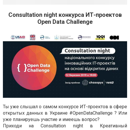
Consultation night конкурса ИТ-проектов
Open Data Challenge
Ты уже слышал о самом конкурсе ИТ-проектов в сфере
открытых данных в Украине #OpenDataChallenge ? Или
уже планируешь участие и имеешь вопрос?
Приходи на Consultation night в Креативный