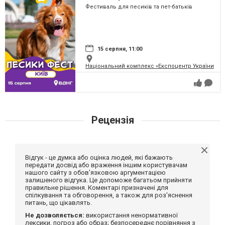
Фестиваль для песиків та пет-батьків
15 серпня, 11:00
Національний комплекс «Експоцентр України» (
Рецензія
Відгук - це думка або оцінка людей, які бажають
передати досвід або враження іншим користувачам
нашого сайту з обов'язковою аргументацією
залишеного відгука. Це допоможе багатьом прийняти
правильне рішення. Коментарі призначені для
спілкування та обговорення, а також для роз'яснення
питань, що цікавлять.
Не дозволяється:
використання ненормативної
лексики, погроз або образ; безпосереднє порівняння з