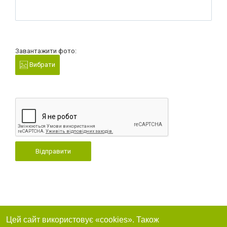
Завантажити фото:
Вибрати
Відправити
Цей сайт використовує «cookies». Також