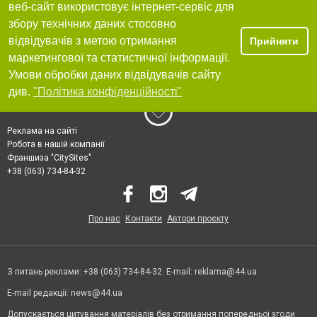
веб-сайт використовує інтернет-сервіс для
збору технічних даних стосовно
відвідувачів з метою отримання
Прийняти
маркетингової та статистичної інформації.
Умови обробки даних відвідувачів сайту
див.
"Політика конфіденційності"
Реклама на сайті
Робота в нашій компанії
Франшиза "CitySites"
+38 (063) 734-84-32
Про нас
Контакти
Автори проєкту
З питань реклами: +38 (063) 734-84-32. E-mail:
reklama@44.ua
E-mail редакції:
news@44.ua
Допускається цитування матеріалів без отримання попередньої згоди