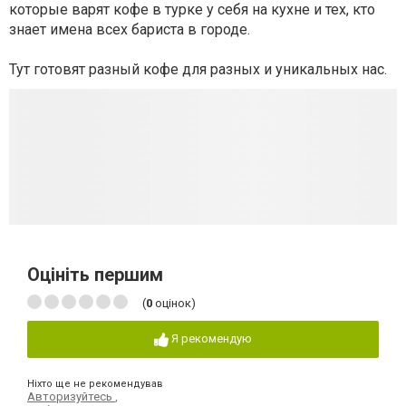
которые варят кофе в турке у себя на кухне и тех, кто
знает имена всех бариста в городе.
Тут готовят разный кофе для разных и уникальных нас.
Оцініть першим
(
0
оцінок)
Я рекомендую
Ніхто ще не рекомендував
Авторизуйтесь
,