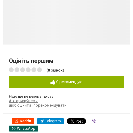
Оцініть першим
(
0
оцінок)
Я рекомендую
Ніхто ще не рекомендував
Авторизуйтесь
,
щоб оцінити і порекомендувати
Reddit
Telegram
Viber
WhatsApp