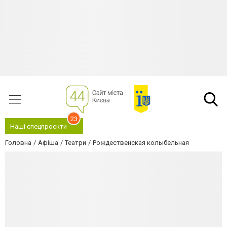
23
Наші спецпроєкти
Головна
Афіша
Театри
Рождественская колыбельная