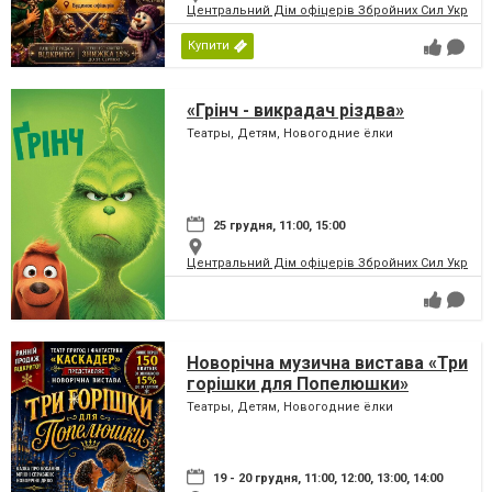
Центральний Дім офіцерів Збройних Сил України
Купити
«Грінч - викрадач різдва»
Театры, Детям, Новогодние ёлки
25 грудня, 11:00, 15:00
Центральний Дім офіцерів Збройних Сил України
Новорічна музична вистава «Три
горішки для Попелюшки»
Театры, Детям, Новогодние ёлки
19 - 20 грудня, 11:00, 12:00, 13:00, 14:00