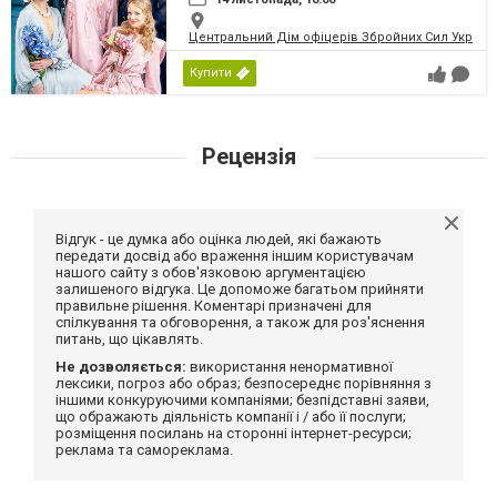
Центральний Дім офіцерів Збройних Сил України
Купити
Рецензія
Відгук - це думка або оцінка людей, які бажають
передати досвід або враження іншим користувачам
нашого сайту з обов'язковою аргументацією
залишеного відгука. Це допоможе багатьом прийняти
правильне рішення. Коментарі призначені для
спілкування та обговорення, а також для роз'яснення
питань, що цікавлять.
Не дозволяється:
використання ненормативної
лексики, погроз або образ; безпосереднє порівняння з
іншими конкуруючими компаніями; безпідставні заяви,
що ображають діяльність компанії і / або її послуги;
розміщення посилань на сторонні інтернет-ресурси;
реклама та самореклама.