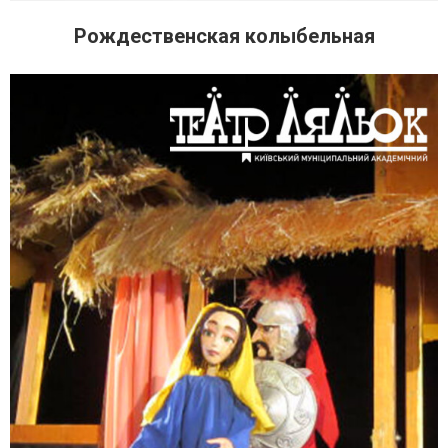
Рождественская колыбельная