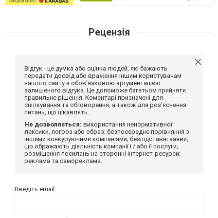
Рецензія
Відгук - це думка або оцінка людей, які бажають
передати досвід або враження іншим користувачам
нашого сайту з обов'язковою аргументацією
залишеного відгука. Це допоможе багатьом прийняти
правильне рішення. Коментарі призначені для
спілкування та обговорення, а також для роз'яснення
питань, що цікавлять.
Не дозволяється:
використання ненормативної
лексики, погроз або образ; безпосереднє порівняння з
іншими конкуруючими компаніями; безпідставні заяви,
що ображають діяльність компанії і / або її послуги;
розміщення посилань на сторонні інтернет-ресурси;
реклама та самореклама.
Введіть email: