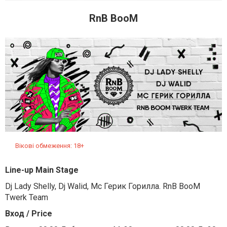
RnB BooM
Вікові обмеження: 18+
Line-up Main Stage
Dj Lady Shelly, Dj Walid, Мс Герик Горилла. RnB BooM
Twerk Team
Вход / Price