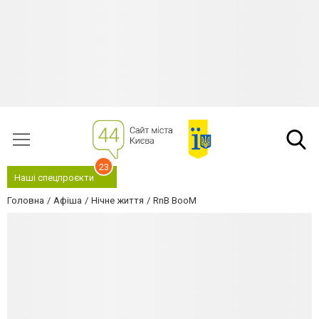
23
Наші спецпроєкти
Головна
Афіша
Нічне життя
RnB BooM