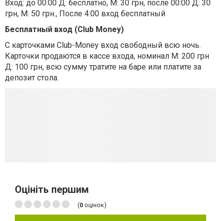
Вход: до 00:00 Д: бесплатно, М: 30 грн, после 00:00 Д: 30
грн, М: 50 грн., После 4:00 вход бесплатный
Бесплатный вход (Club Money)
С карточками Club-Money вход свободный всю ночь.
Карточки продаются в кассе входа, номинал М: 200 грн
Д: 100 грн, всю сумму тратите на баре или платите за
депозит стола.
Оцініть першим
(
0
оцінок)