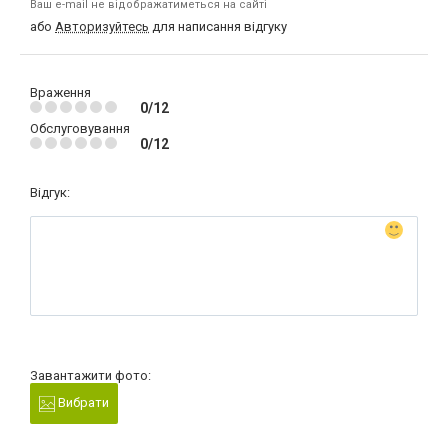
Ваш e-mail не відображатиметься на сайті
або
Авторизуйтесь
для написання відгуку
Враження
0/12
Обслуговування
0/12
Відгук:
Завантажити фото:
Вибрати