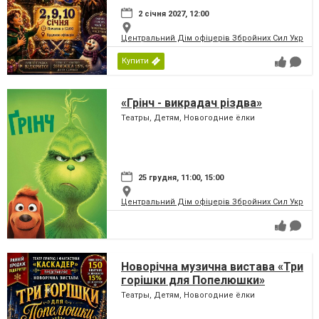
2 січня 2027, 12:00
Центральний Дім офіцерів Збройних Сил України
Купити
«Грінч - викрадач різдва»
Театры, Детям, Новогодние ёлки
25 грудня, 11:00, 15:00
Центральний Дім офіцерів Збройних Сил України
Новорічна музична вистава «Три
горішки для Попелюшки»
Театры, Детям, Новогодние ёлки