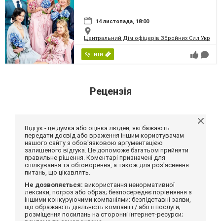
14 листопада, 18:00
Центральний Дім офіцерів Збройних Сил України
Купити
Рецензія
Відгук - це думка або оцінка людей, які бажають
передати досвід або враження іншим користувачам
нашого сайту з обов'язковою аргументацією
залишеного відгука. Це допоможе багатьом прийняти
правильне рішення. Коментарі призначені для
спілкування та обговорення, а також для роз'яснення
питань, що цікавлять.
Не дозволяється:
використання ненормативної
лексики, погроз або образ; безпосереднє порівняння з
іншими конкуруючими компаніями; безпідставні заяви,
що ображають діяльність компанії і / або її послуги;
розміщення посилань на сторонні інтернет-ресурси;