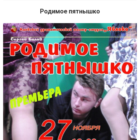
Родимое пятнышко