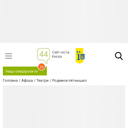
23
Наші спецпроєкти
Головна
Афіша
Театри
Родимое пятнышко