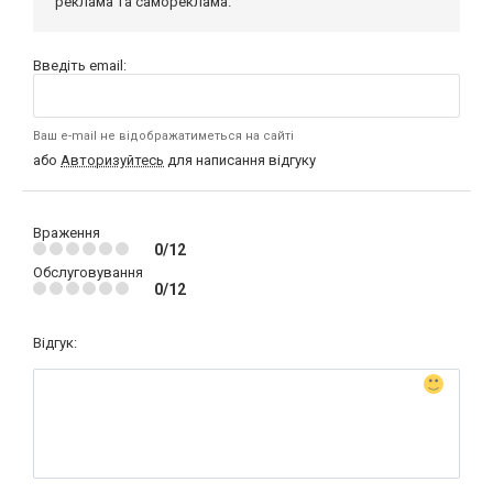
реклама та самореклама.
Введіть email:
Ваш e-mail не відображатиметься на сайті
або
Авторизуйтесь
для написання відгуку
Враження
0/12
Обслуговування
0/12
Відгук: