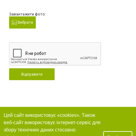
Завантажити фото:
Вибрати
Відправити
Цей сайт використовує «cookies». Також
веб-сайт використовує інтернет-сервіс для
збору технічних даних стосовно