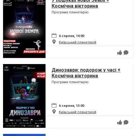
У пошуках нової Землі +
Космічна вікторина
Програма планетарію
6 серпня, 14:00
Київський планетарій
Динозаври: подорож у часі +
Космічна вікторина
Програма планетарію
6 серпня, 13:00
Київський планетарій