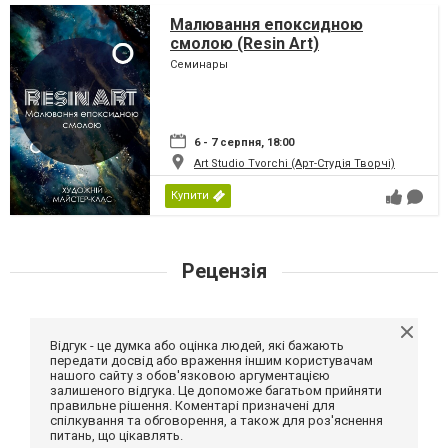
Малювання епоксидною
смолою (Resin Art)
Семинары
6 - 7 серпня, 18:00
Art Studio Tvorchi (Арт-Студія Творчі)
Купити
Рецензія
Відгук - це думка або оцінка людей, які бажають
передати досвід або враження іншим користувачам
нашого сайту з обов'язковою аргументацією
залишеного відгука. Це допоможе багатьом прийняти
правильне рішення. Коментарі призначені для
спілкування та обговорення, а також для роз'яснення
питань, що цікавлять.