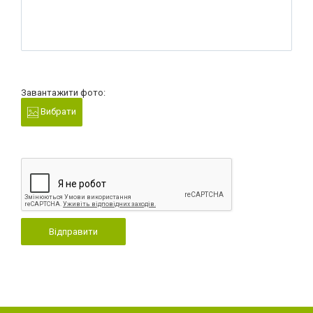
Завантажити фото:
Вибрати
Відправити