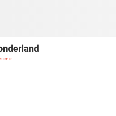
nderland
ення: 18+