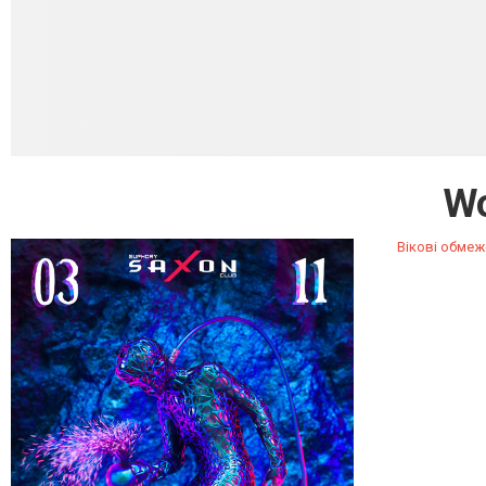
Wo
Вікові обмеж