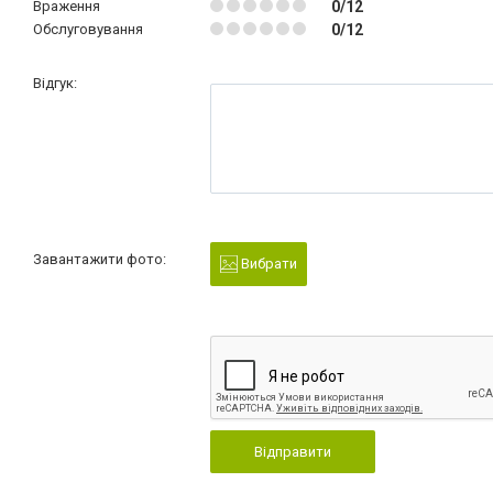
Враження
0/12
Обслуговування
0/12
Відгук:
Завантажити фото:
Вибрати
Відправити