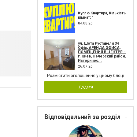
Куплю Квартира, Кількість
кімнат: 1
04.08.26
ул. Шота Руставели 34
Офіс, АРЕНДА ОФИСА,
ПОМЕЩЕНИЯ В ЦЕНТРЕ! -
г. Киев, Печерский район,
Историчес...
26.07.26
Розмістити оголошення у цьому блоці
Додати
Відповідальний за розділ