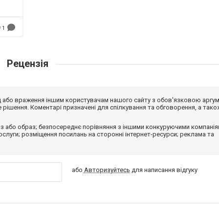
1
Рецензія
від або враження іншим користувачам нашого сайту з обов'язковою аргу
рішення. Коментарі призначені для спілкування та обговорення, а тако
з або образ; безпосереднє порівняння з іншими конкуруючими компанія
 послуги; розміщення посилань на сторонні інтернет-ресурси; реклама та
або
Авторизуйтесь
для написання відгуку