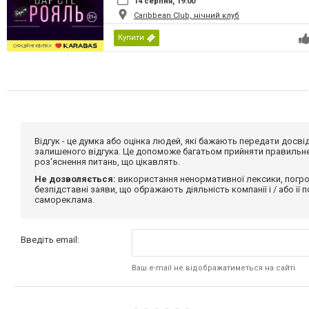
14 серпня, 19:00
Caribbean Club, нічний клуб
Купити
Відгук - це думка або оцінка людей, які бажають передати дос
залишеного відгука. Це допоможе багатьом прийняти правильне 
роз'яснення питань, що цікавлять.
Не дозволяється:
використання ненормативної лексики, погро
безпідставні заяви, що ображають діяльність компанії і / або її
самореклама.
Введіть email:
Ваш e-mail не відображатиметься на сайті