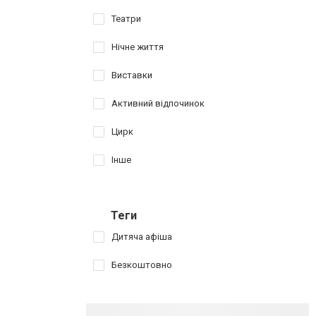
Театри
Нічне життя
Виставки
Активний відпочинок
Цирк
Інше
Теги
Дитяча афіша
Безкоштовно