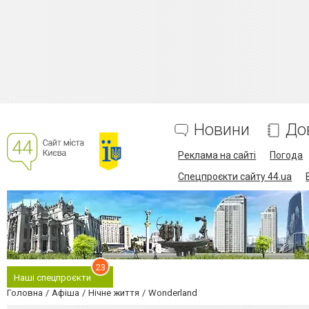
Новини
До
Реклама на сайті
Погода
Спецпроєкти сайту 44.ua
23
Наші спецпроєкти
Головна
Афіша
Нічне життя
Wonderland