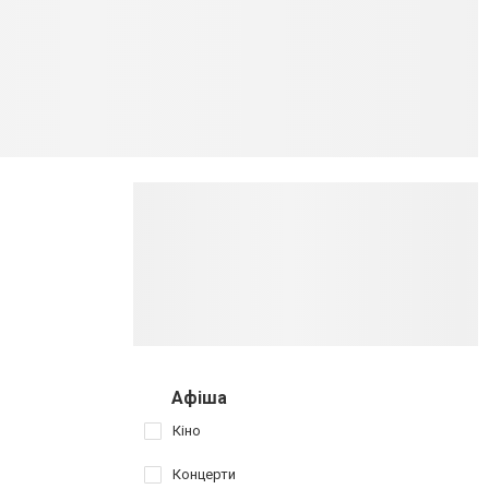
Афіша
Кіно
Концерти