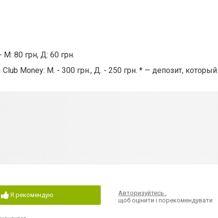
 М: 80 грн, Д: 60 грн.
lub Money: М. - 300 грн., Д. - 250 грн. * — депозит, котор
Авторизуйтесь
,
Я рекомендую
щоб оцінити і порекомендувати