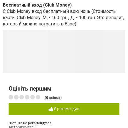
Бесплатный вход (Club Money)
С Club Money вход бесплатный всю ночь (Стоимость
карты Club Money: М. - 160 грн., Д. - 100 грн. Это депозит,
который можно потратить в баре)!
Оцініть першим
(
0
оцінок)
Я рекомендую
Ніхто ще не рекомендував
Авторизуйтесь
,