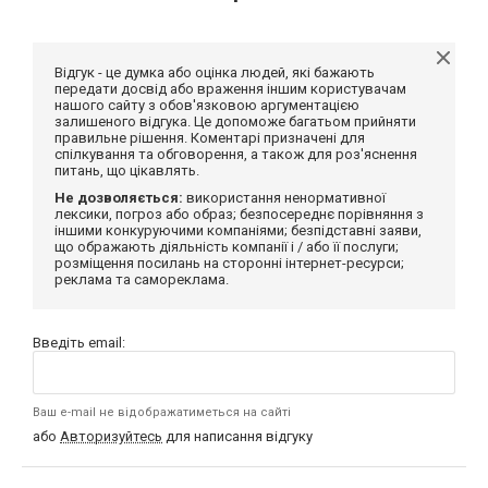
Відгук - це думка або оцінка людей, які бажають
передати досвід або враження іншим користувачам
нашого сайту з обов'язковою аргументацією
залишеного відгука. Це допоможе багатьом прийняти
правильне рішення. Коментарі призначені для
спілкування та обговорення, а також для роз'яснення
питань, що цікавлять.
Не дозволяється:
використання ненормативної
лексики, погроз або образ; безпосереднє порівняння з
іншими конкуруючими компаніями; безпідставні заяви,
що ображають діяльність компанії і / або її послуги;
розміщення посилань на сторонні інтернет-ресурси;
реклама та самореклама.
Введіть email:
Ваш e-mail не відображатиметься на сайті
або
Авторизуйтесь
для написання відгуку