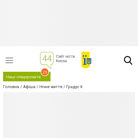
23
Наші спецпроєкти
Головна
Афіша
Нічне життя
Градус Х