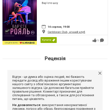
Вар’єте-шоу
14 серпня, 19:00
Caribbean Club, нічний клуб
Купити
1
Рецензія
Відгук - це думка або оцінка людей, які бажають
передати досвід або враження іншим користувачам
нашого сайту з обов'язковою аргументацією
залишеного відгука. Це допоможе багатьом прийняти
правильне рішення. Коментарі призначені для
спілкування та обговорення, а також для роз'яснення
питань, що цікавлять.
Не дозволяється:
використання ненормативної
лексики, погроз або образ; безпосереднє порівняння з