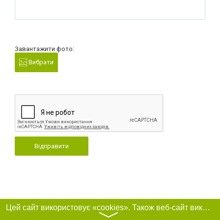
Завантажити фото:
Вибрати
Відправити
Цей сайт використовує «cookies». Також веб-сайт використовує інтернет-сервіс для збору технічних даних стосовно відвідувачів з метою отримання маркетингової та статистичної інформації. Умови обробки даних відвідувачів сайту див.
〉