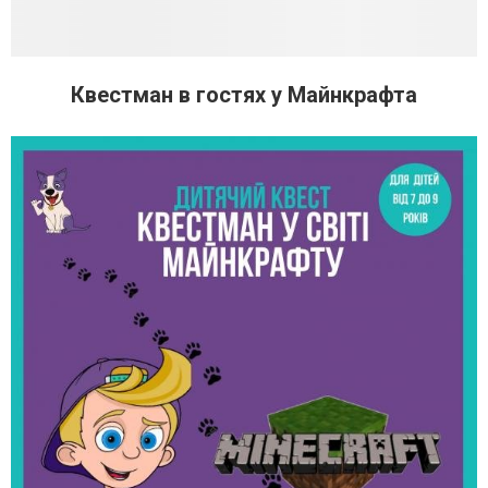
Квестман в гостях у Майнкрафта