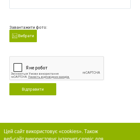
Завантажити фото:
Вибрати
Відправити
Цей сайт використовує «cookies». Також
веб-сайт використовує інтернет-сервіс для