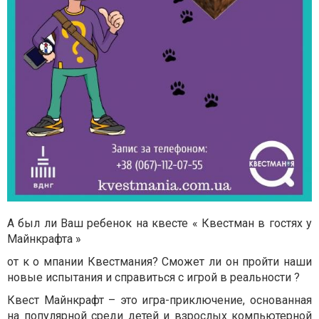
А был ли Ваш ребенок на квесте « Квестман в гостях у
Майнкрафта »
от к о мпании Квестмания? Сможет ли он пройти наши
новые испытания и справиться с игрой в реальности ?
Квест Майнкрафт – это игра-приключение, основанная
на популярной среди детей и взрослых компьютерной