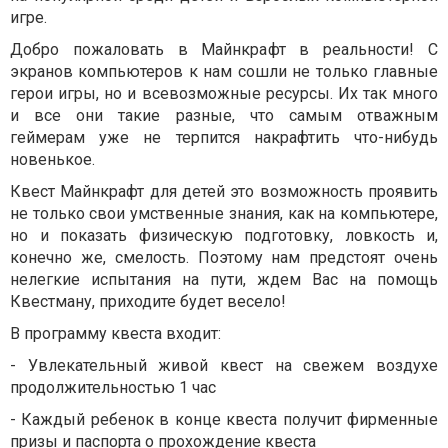
игре.
Добро пожаловать в Майнкрафт в реальности! С
экранов компьютеров к нам сошли не только главные
герои игры, но и всевозможные ресурсы. Их так много
и все они такие разные, что самым отважным
геймерам уже не терпится накрафтить что-нибудь
новенькое.
Квест Майнкрафт для детей это возможность проявить
не только свои умственные знания, как на компьютере,
но и показать физическую подготовку, ловкость и,
конечно же, смелость. Поэтому нам предстоят очень
нелегкие испытания на пути, ждем Вас на помощь
Квестману, приходите будет весело!
В программу квеста входит:
- Увлекательный живой квест на свежем воздухе
продолжительностью 1 час
- Каждый ребенок в конце квеста получит фирменные
призы и паспорта о прохождение квеста