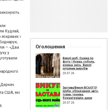
і виконують
али
ли Кудлай,
 яскравих і
 Боднарук,
Оголошення
лія — «Два
луху у
дготували
Викуп шуб, Оцінка по
фото | Норка, соболь,
куница, рись. Викуп
хутряних виробів
 народного
20.07.26
 Деркач.
Застава/Викуп ВСЬОГО!
Шуби, обладнання, авто,
та США, які
товар, техніка,
будматеріали, шини
20.07.26
й.