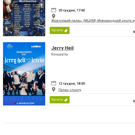
20 грудня, 17:00
Жовтневий палац, (МЦКМ) Міжнародний центр кул
Купити
Jerry Heil
Концерты
12 грудня, 18:00
Палац спорту
Купити