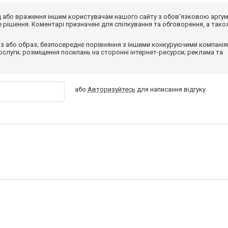
від або враження іншим користувачам нашого сайту з обов'язковою аргу
рішення. Коментарі призначені для спілкування та обговорення, а тако
з або образ; безпосереднє порівняння з іншими конкуруючими компанія
 послуги; розміщення посилань на сторонні інтернет-ресурси; реклама та
або
Авторизуйтесь
для написання відгуку