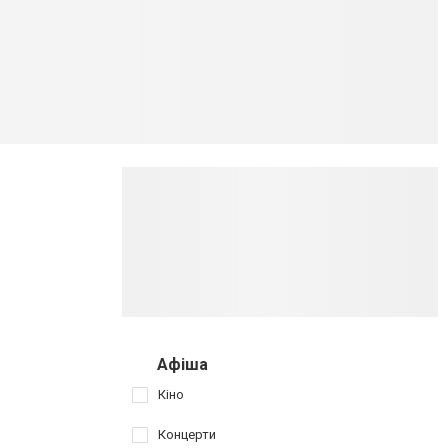
Афіша
Кіно
Концерти