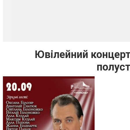
Ювілейний концерт
полуст