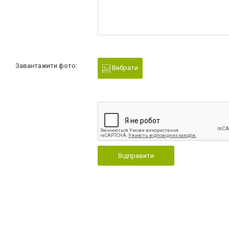
Завантажити фото:
Вибрати
Відправити