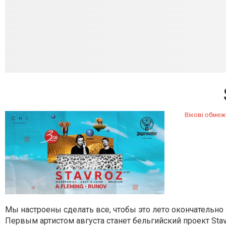
Вікові обмеж
Мы настроены сделать все, чтобы это лето окончательн
Первым артистом августа станет бельгийский проект Stav