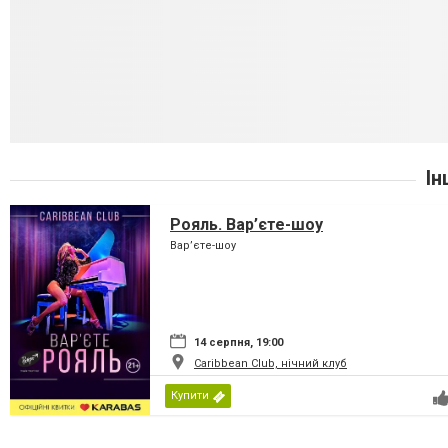
Ін
Рояль. Вар’єте-шоу
Вар’єте-шоу
14 серпня, 19:00
Caribbean Club, нічний клуб
Купити