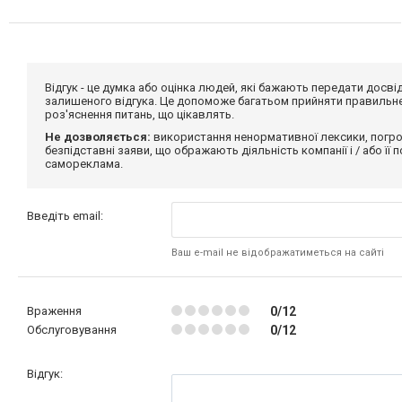
Відгук - це думка або оцінка людей, які бажають передати дос
залишеного відгука. Це допоможе багатьом прийняти правильне 
роз'яснення питань, що цікавлять.
Не дозволяється:
використання ненормативної лексики, погро
безпідставні заяви, що ображають діяльність компанії і / або її
самореклама.
Введіть email:
Ваш e-mail не відображатиметься на сайті
Враження
0/12
Обслуговування
0/12
Відгук: