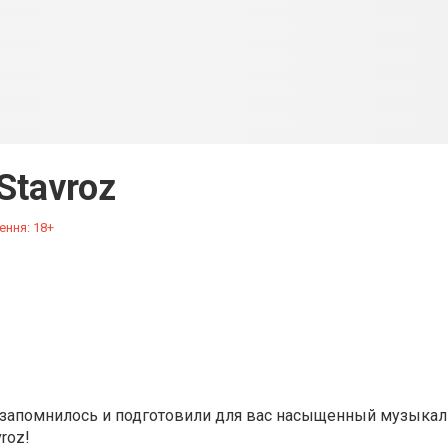
Stavroz
ення: 18+
о запомнилось и подготовили для вас насыщенный музыкал
roz!