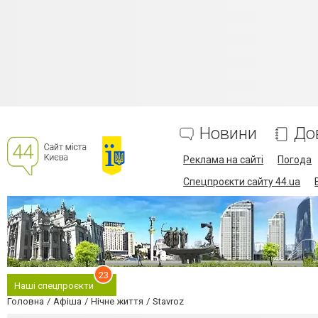
Новини
До
Реклама на сайті
Погода
Спецпроєкти сайту 44.ua
23
Наші спецпроєкти
Головна
Афіша
Нічне життя
Stavroz