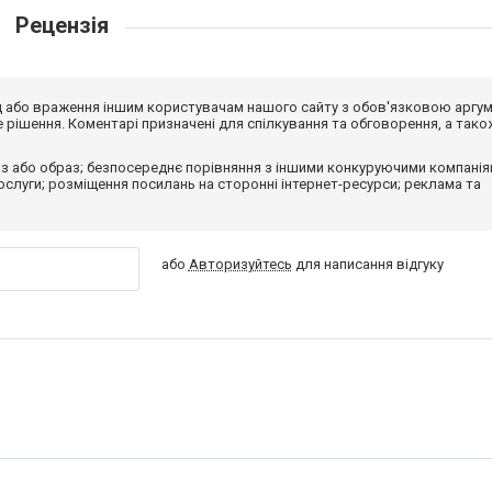
Рецензія
від або враження іншим користувачам нашого сайту з обов'язковою аргу
рішення. Коментарі призначені для спілкування та обговорення, а тако
з або образ; безпосереднє порівняння з іншими конкуруючими компанія
 послуги; розміщення посилань на сторонні інтернет-ресурси; реклама та
або
Авторизуйтесь
для написання відгуку