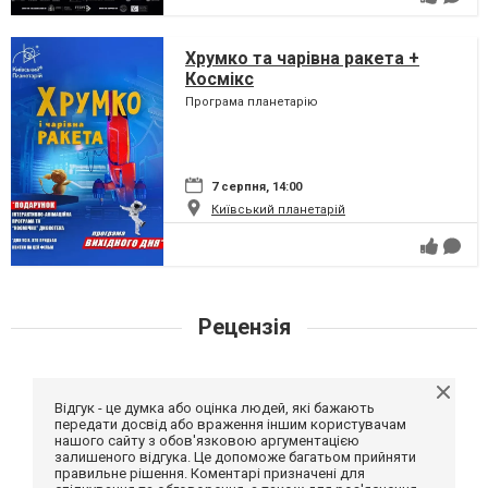
Хрумко та чарівна ракета +
Космікс
Програма планетарію
7 серпня, 14:00
Київський планетарій
Рецензія
Відгук - це думка або оцінка людей, які бажають
передати досвід або враження іншим користувачам
нашого сайту з обов'язковою аргументацією
залишеного відгука. Це допоможе багатьом прийняти
правильне рішення. Коментарі призначені для