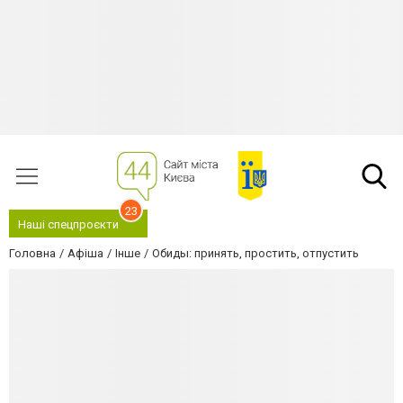
23
Наші спецпроєкти
Головна
Афіша
Інше
Обиды: принять, простить, отпустить