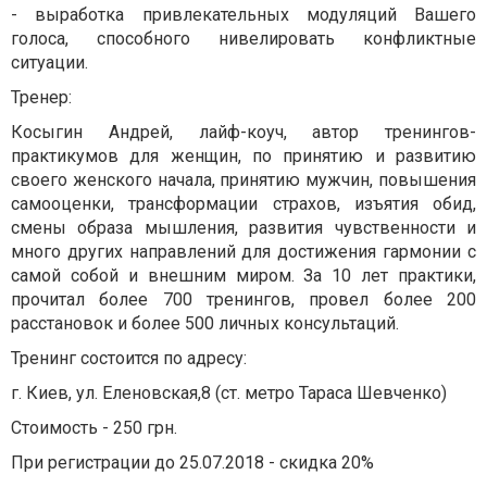
- выработка привлекательных модуляций Вашего
голоса, способного нивелировать конфликтные
ситуации.
Тренер:
Косыгин Андрей, лайф-коуч, автор тренингов-
практикумов для женщин, по принятию и развитию
своего женского начала, принятию мужчин, повышения
самооценки, трансформации страхов, изъятия обид,
смены образа мышления, развития чувственности и
много других направлений для достижения гармонии с
самой собой и внешним миром. За 10 лет практики,
прочитал более 700 тренингов, провел более 200
расстановок и более 500 личных консультаций.
Тренинг состоится по адресу:
г. Киев, ул. Еленовская,8 (ст. метро Тараса Шевченко)
Стоимость - 250 грн.
При регистрации до 25.07.2018 - скидка 20%