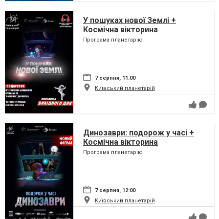
У пошуках нової Землі +
Космічна вікторина
Програма планетарію
7 серпня, 11:00
Київський планетарій
Динозаври: подорож у часі +
Космічна вікторина
Програма планетарію
7 серпня, 12:00
Київський планетарій