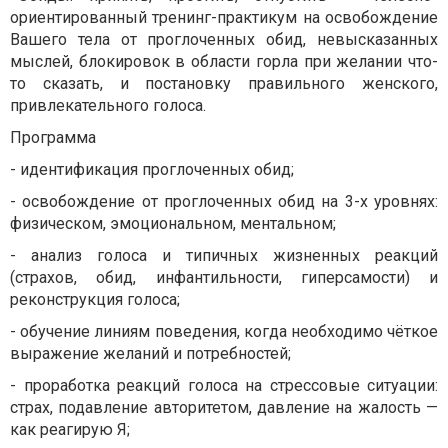
ориентированный тренинг-практикум на освобождение
Вашего тела от проглоченных обид, невысказанных
мыслей, блокировок в области горла при желании что-
то сказать, и постановку правильного женского,
привлекательного голоса.
Программа
- идентификация проглоченных обид;
- освобождение от проглоченных обид на 3-х уровнях:
физическом, эмоциональном, ментальном;
- анализ голоса и типичных жизненных реакций
(страхов, обид, инфантильности, гиперсамости) и
реконструкция голоса;
- обучение линиям поведения, когда необходимо чёткое
выражение желаний и потребностей;
- проработка реакций голоса на стрессовые ситуации:
страх, подавление авторитетом, давление на жалость —
как реагирую Я;