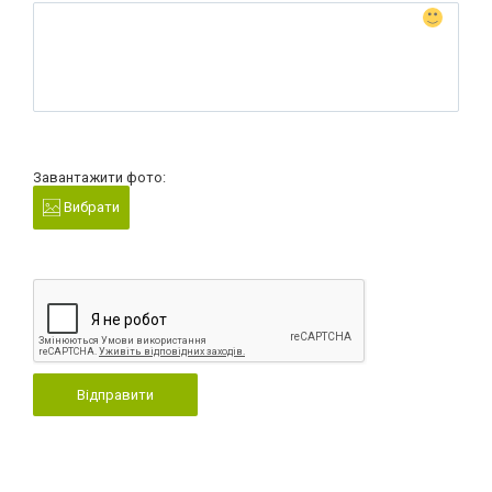
Завантажити фото:
Вибрати
Відправити