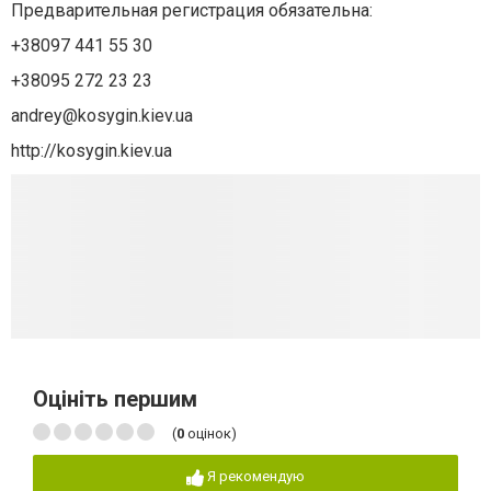
Предварительная регистрация обязательна:
+38097 441 55 30
+38095 272 23 23
andrey@kosygin.kiev.ua
http://kosygin.kiev.ua
Оцініть першим
(
0
оцінок)
Я рекомендую