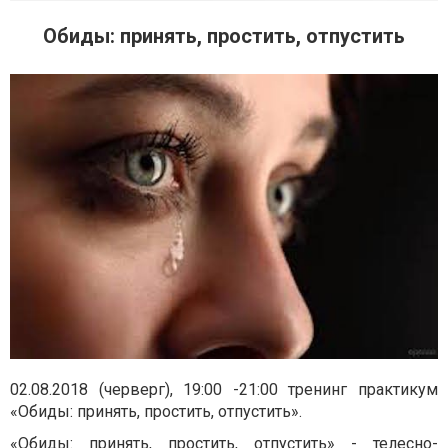
Обиды: принять, простить, отпустить
02.08.2018 (черверг), 19:00 -21:00 тренинг практикум
«Обиды: принять, простить, отпустить».
«Обиды: принять, простить, отпустить» - телесно-