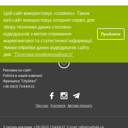
Цей сайт використовує «cookies». Також
веб-сайт використовує інтернет-сервіс для
збору технічних даних стосовно
відвідувачів з метою отримання
Прийняти
маркетингової та статистичної інформації.
Умови обробки даних відвідувачів сайту
див.
"Політика конфіденційності"
Реклама на сайті
Робота в нашій компанії
Франшиза "CitySites"
+38 (063) 734-84-32
Про нас
Контакти
Автори проєкту
З питань реклами: +38 (063) 734-84-32. E-mail:
reklama@44.ua