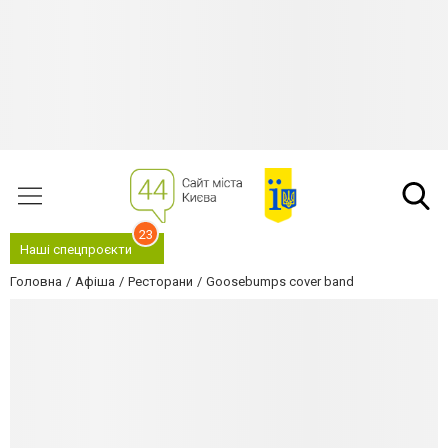
23
Наші спецпроєкти
Головна
Афіша
Ресторани
Goosebumps cover band