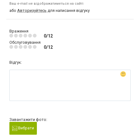
Ваш e-mail не відображатиметься на сайті
або
Авторизуйтесь
для написання відгуку
Враження
0/12
Обслуговування
0/12
Відгук:
Завантажити фото:
Вибрати