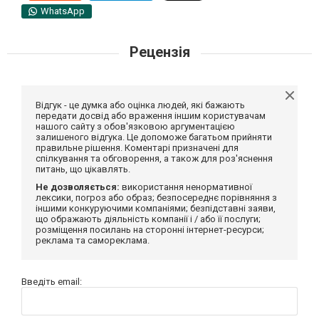
WhatsApp
Рецензія
Відгук - це думка або оцінка людей, які бажають
передати досвід або враження іншим користувачам
нашого сайту з обов'язковою аргументацією
залишеного відгука. Це допоможе багатьом прийняти
правильне рішення. Коментарі призначені для
спілкування та обговорення, а також для роз'яснення
питань, що цікавлять.
Не дозволяється:
використання ненормативної
лексики, погроз або образ; безпосереднє порівняння з
іншими конкуруючими компаніями; безпідставні заяви,
що ображають діяльність компанії і / або її послуги;
розміщення посилань на сторонні інтернет-ресурси;
реклама та самореклама.
Введіть email: