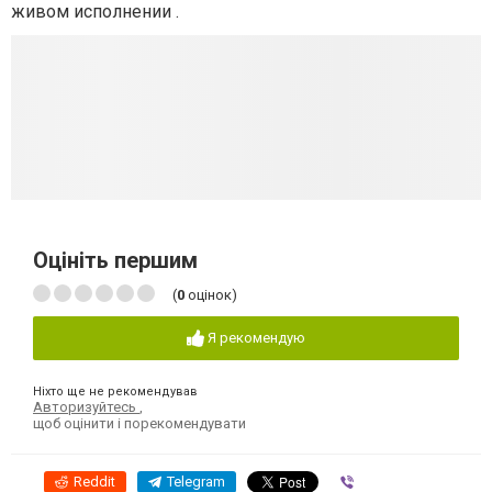
живом исполнении .
Оцініть першим
(
0
оцінок)
Я рекомендую
Ніхто ще не рекомендував
Авторизуйтесь
,
щоб оцінити і порекомендувати
Reddit
Telegram
Viber