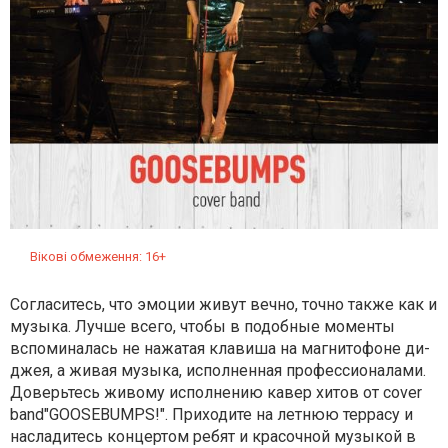
Вікові обмеження: 16+
Согласитесь, что эмоции живут вечно, точно также как и
музыка. Лучше всего, чтобы в подобные моменты
вспоминалась не нажатая клавиша на магнитофоне ди-
джея, а живая музыка, исполненная профессионалами.
Доверьтесь живому исполнению кавер хитов от cover
band"GOOSEBUMPS!". Приходите на летнюю террасу и
насладитесь концертом ребят и красочной музыкой в