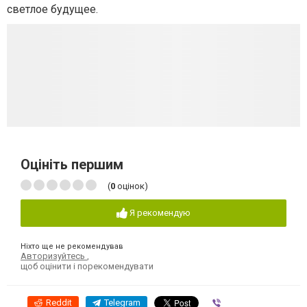
светлое будущее.
Оцініть першим
(
0
оцінок)
Я рекомендую
Ніхто ще не рекомендував
Авторизуйтесь
,
щоб оцінити і порекомендувати
Reddit
Telegram
Viber