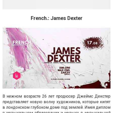
French.: James Dexter
В нежном возрасте 26 лет продюсер Джеймс Декстер
представляет новую волну художников, которые кипят
в лондонском глубоком доме под землей. Имея диплом
о музыкальном образовании и музыку в музыкальной