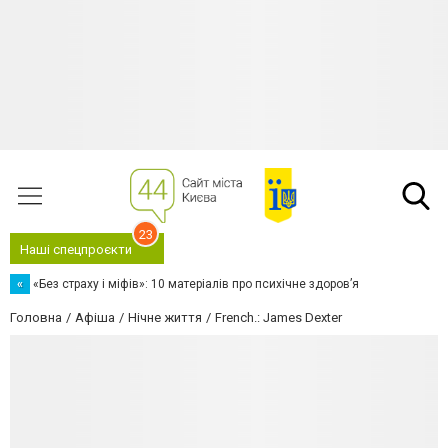
23
Наші спецпроєкти
«
«Без страху і міфів»: 10 матеріалів про психічне здоров’я
Головна
Афіша
Нічне життя
French.: James Dexter