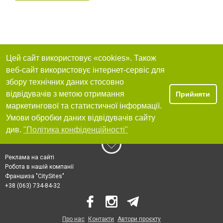
Цей сайт використовує «cookies». Також
веб-сайт використовує інтернет-сервіс для
збору технічних даних стосовно
відвідувачів з метою отримання
Прийняти
маркетингової та статистичної інформації.
Умови обробки даних відвідувачів сайту
див.
"Політика конфіденційності"
Реклама на сайті
Робота в нашій компанії
Франшиза "CitySites"
+38 (063) 734-84-32
Про нас
Контакти
Автори проєкту